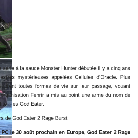
e série à la sauce Monster Hunter débutée il y a cinq ans
estres mystérieuses appelées Cellules d’Oracle. Plus
vorent toutes formes de vie sur leur passage, vouant
l’organisation Fenrir a mis au point une arme du nom de
lite : les God Eater.
urs de God Eater 2 Rage Burst
t PC le 30 août prochain en Europe
,
God Eater 2 Rage