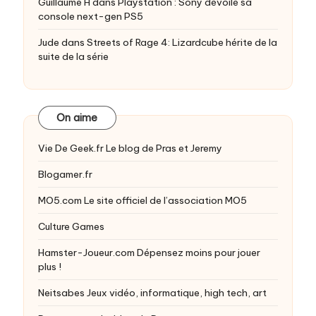
Guillaume H
dans
Playstation : Sony dévoile sa
console next-gen PS5
Jude
dans
Streets of Rage 4: Lizardcube hérite de la
suite de la série
On aime
Vie De Geek.fr
Le blog de Pras et Jeremy
Blogamer.fr
MO5.com
Le site officiel de l’association MO5
Culture Games
Hamster-Joueur.com
Dépensez moins pour jouer
plus !
Neitsabes
Jeux vidéo, informatique, high tech, art