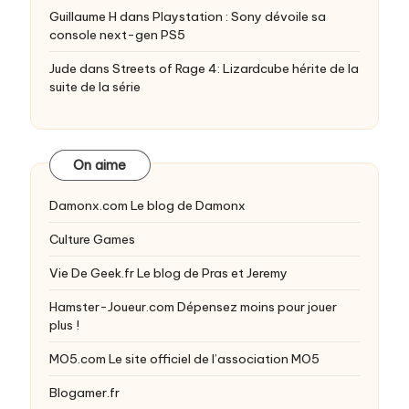
Guillaume H
dans
Playstation : Sony dévoile sa
console next-gen PS5
Jude
dans
Streets of Rage 4: Lizardcube hérite de la
suite de la série
On aime
Damonx.com
Le blog de Damonx
Culture Games
Vie De Geek.fr
Le blog de Pras et Jeremy
Hamster-Joueur.com
Dépensez moins pour jouer
plus !
MO5.com
Le site officiel de l’association MO5
Blogamer.fr