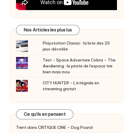
Nos Articles les plus lus
Playstation Classic : la liste des 20
jeux dévoilée
Test - Space Adventure Cobra – The
Awakening : le pirate de l'espace tire
bien mais mou
CITY HUNTER - L'intégrale en
streaming gratuit
Ce qu’ils en pensent
Trent
dans
CRITIQUE CINE – Dog Pound