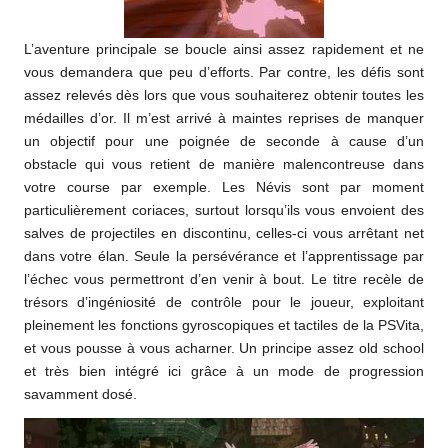
L’aventure principale se boucle ainsi assez rapidement et ne
vous demandera que peu d’efforts. Par contre, les défis sont
assez relevés dès lors que vous souhaiterez obtenir toutes les
médailles d’or. Il m’est arrivé à maintes reprises de manquer
un objectif pour une poignée de seconde à cause d’un
obstacle qui vous retient de manière malencontreuse dans
votre course par exemple. Les Névis sont par moment
particulièrement coriaces, surtout lorsqu’ils vous envoient des
salves de projectiles en discontinu, celles-ci vous arrêtant net
dans votre élan. Seule la persévérance et l’apprentissage par
l’échec vous permettront d’en venir à bout. Le titre recèle de
trésors d’ingéniosité de contrôle pour le joueur, exploitant
pleinement les fonctions gyroscopiques et tactiles de la PSVita,
et vous pousse à vous acharner. Un principe assez old school
et très bien intégré ici grâce à un mode de progression
savamment dosé.