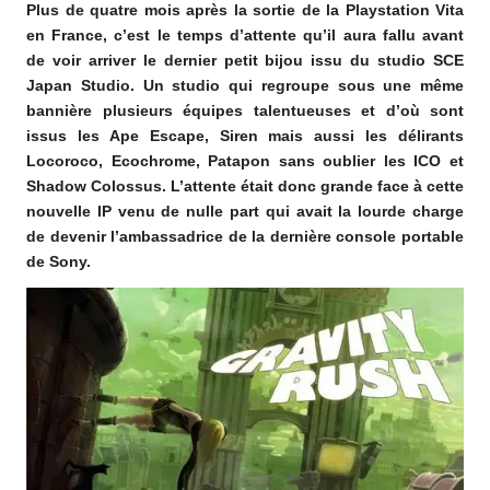
Plus de quatre mois après la sortie de la Playstation Vita
o
en France, c’est le temps d’attente qu’il aura fallu avant
m
de voir arriver le dernier petit bijou issu du studio SCE
Japan Studio. Un studio qui regroupe sous une même
bannière plusieurs équipes talentueuses et d’où sont
issus les Ape Escape, Siren mais aussi les délirants
Locoroco, Ecochrome, Patapon sans oublier les ICO et
Shadow Colossus. L’attente était donc grande face à cette
nouvelle IP venu de nulle part qui avait la lourde charge
de devenir l’ambassadrice de la dernière console portable
de Sony.