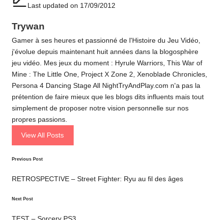
Last updated on 17/09/2012
Trywan
Gamer à ses heures et passionné de l'Histoire du Jeu Vidéo,
j'évolue depuis maintenant huit années dans la blogosphère
jeu vidéo. Mes jeux du moment : Hyrule Warriors, This War of
Mine : The Little One, Project X Zone 2, Xenoblade Chronicles,
Persona 4 Dancing Stage All NightTryAndPlay.com n'a pas la
prétention de faire mieux que les blogs dits influents mais tout
simplement de proposer notre vision personnelle sur nos
propres passions.
View All Posts
Post
Previous Post
navigation
RETROSPECTIVE – Street Fighter: Ryu au fil des âges
Next Post
TEST – Sorcery PS3