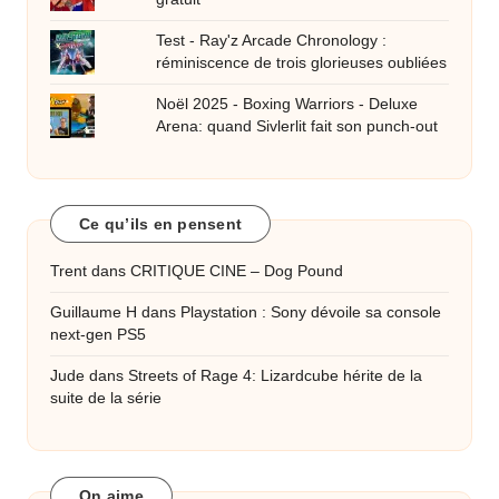
Test - Ray'z Arcade Chronology :
réminiscence de trois glorieuses oubliées
Noël 2025 - Boxing Warriors - Deluxe
Arena: quand Sivlerlit fait son punch-out
Ce qu’ils en pensent
Trent
dans
CRITIQUE CINE – Dog Pound
Guillaume H
dans
Playstation : Sony dévoile sa console
next-gen PS5
Jude
dans
Streets of Rage 4: Lizardcube hérite de la
suite de la série
On aime