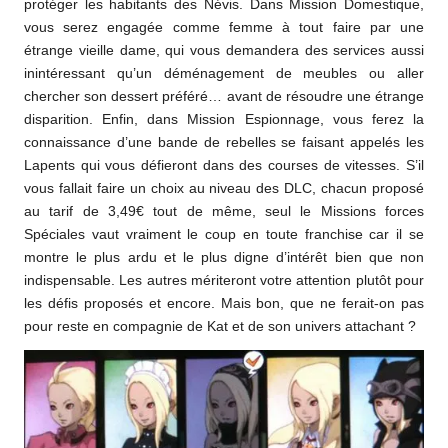
protéger les habitants des Névis. Dans Mission Domestique,
vous serez engagée comme femme à tout faire par une
étrange vieille dame, qui vous demandera des services aussi
inintéressant qu’un déménagement de meubles ou aller
chercher son dessert préféré… avant de résoudre une étrange
disparition. Enfin, dans Mission Espionnage, vous ferez la
connaissance d’une bande de rebelles se faisant appelés les
Lapents qui vous défieront dans des courses de vitesses. S’il
vous fallait faire un choix au niveau des DLC, chacun proposé
au tarif de 3,49€ tout de même, seul le Missions forces
Spéciales vaut vraiment le coup en toute franchise car il se
montre le plus ardu et le plus digne d’intérêt bien que non
indispensable. Les autres mériteront votre attention plutôt pour
les défis proposés et encore. Mais bon, que ne ferait-on pas
pour reste en compagnie de Kat et de son univers attachant ?