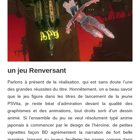
un jeu Renversant
Parlons à présent de la réalisation, qui est sans doute l’une
des grandes réussites du titre. Honnêtement, on a beau savoir
que le jeu figure dans les titres de lancement de la jeune
PSVita, je reste béat d’admiration devant la qualité des
graphismes et des animations, tout droits sorti d’un dessin
animé. Si l’ensemble du jeu se veut résolument typé anime
japonais à commencer par le design de l’héroïne, de petites
vignettes façon BD agrémentent la narration de fort belle
manière, laissant au joueur feuilleter les pages comme dans