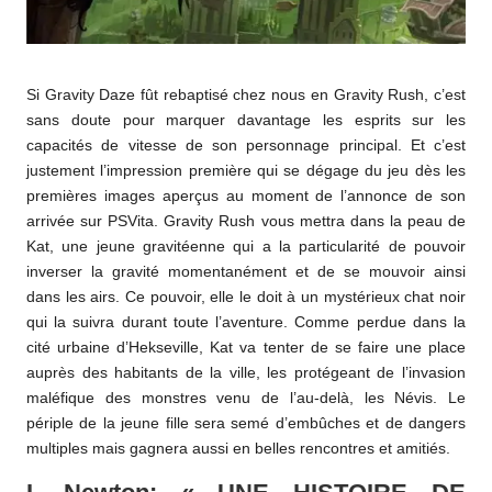
Si Gravity Daze fût rebaptisé chez nous en Gravity Rush, c’est
sans doute pour marquer davantage les esprits sur les
capacités de vitesse de son personnage principal. Et c’est
justement l’impression première qui se dégage du jeu dès les
premières images aperçus au moment de l’annonce de son
arrivée sur PSVita. Gravity Rush vous mettra dans la peau de
Kat, une jeune gravitéenne qui a la particularité de pouvoir
inverser la gravité momentanément et de se mouvoir ainsi
dans les airs. Ce pouvoir, elle le doit à un mystérieux chat noir
qui la suivra durant toute l’aventure. Comme perdue dans la
cité urbaine d’Hekseville, Kat va tenter de se faire une place
auprès des habitants de la ville, les protégeant de l’invasion
maléfique des monstres venu de l’au-delà, les Névis. Le
périple de la jeune fille sera semé d’embûches et de dangers
multiples mais gagnera aussi en belles rencontres et amitiés.