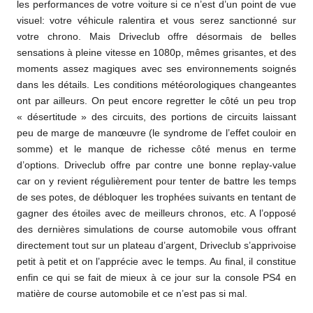
les performances de votre voiture si ce n’est d’un point de vue
visuel: votre véhicule ralentira et vous serez sanctionné sur
votre chrono. Mais Driveclub offre désormais de belles
sensations à pleine vitesse en 1080p, mêmes grisantes, et des
moments assez magiques avec ses environnements soignés
dans les détails. Les conditions météorologiques changeantes
ont par ailleurs. On peut encore regretter le côté un peu trop
« désertitude » des circuits, des portions de circuits laissant
peu de marge de manœuvre (le syndrome de l’effet couloir en
somme) et le manque de richesse côté menus en terme
d’options. Driveclub offre par contre une bonne replay-value
car on y revient régulièrement pour tenter de battre les temps
de ses potes, de débloquer les trophées suivants en tentant de
gagner des étoiles avec de meilleurs chronos, etc. A l’opposé
des dernières simulations de course automobile vous offrant
directement tout sur un plateau d’argent, Driveclub s’apprivoise
petit à petit et on l’apprécie avec le temps. Au final, il constitue
enfin ce qui se fait de mieux à ce jour sur la console PS4 en
matière de course automobile et ce n’est pas si mal.