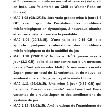
et 3 nouveaux circuits en normal et reverse (Yedapalli
en Inde, Los Pelambres au Chili et Wester Ross en
Ecosse)
MAJ 1.08 (08/12/15): 1ère vraie grosse mise à jour (1.4
GB) avec l’ajout de l’évolution des conditions
météorologiques en dynamique, 2 nouveaux circuits
et autres améliorations sur la jouabilité.
MAJ 1.09 (20/12/15): D’une taille de 0,15 GB, elle
apporte quelques améliorations des conditions
météorologiques et de la stabilité du jeu
MAJ 1.10 (19/01/15): Nouvelle TRÈS grosse mise à
jour (3.3 GB), celle-ci se concentre sur d’un novueau
mode (Contre-la-montre Multi), 5 nouveaux circuits
Japon pour un total de 11 variantes, et de nouvelles
améliorations sur le gameplay et le mode Photo.
MAJ 1.11 (25/02/15): Une mise à jour (0,69 GB) qui
bénéficie d’un nouveau mode: Team Time Trial. Deux
variantes de circuits Japon et des améliorations du
système de jeu.
MAJ 1.12 (18/03/15): Améliorations de l’expérience de