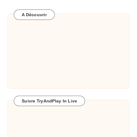
A Découvrir
Suivre TryAndPlay In Live