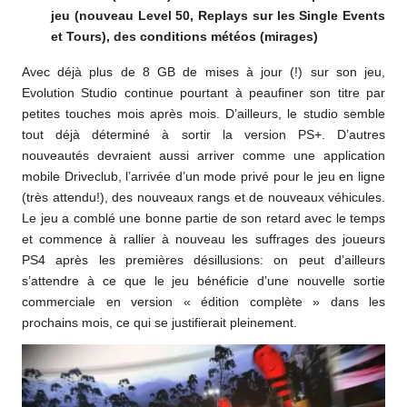
jeu (nouveau Level 50, Replays sur les Single Events
et Tours), des conditions météos (mirages)
Avec déjà plus de 8 GB de mises à jour (!) sur son jeu,
Evolution Studio continue pourtant à peaufiner son titre par
petites touches mois après mois. D’ailleurs, le studio semble
tout déjà déterminé à sortir la version PS+. D’autres
nouveautés devraient aussi arriver comme une application
mobile Driveclub, l’arrivée d’un mode privé pour le jeu en ligne
(très attendu!), des nouveaux rangs et de nouveaux véhicules.
Le jeu a comblé une bonne partie de son retard avec le temps
et commence à rallier à nouveau les suffrages des joueurs
PS4 après les premières désillusions: on peut d’ailleurs
s’attendre à ce que le jeu bénéficie d’une nouvelle sortie
commerciale en version « édition complète » dans les
prochains mois, ce qui se justifierait pleinement.