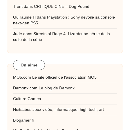
Trent
dans
CRITIQUE CINE – Dog Pound
Guillaume H
dans
Playstation : Sony dévoile sa console
next-gen PS5
Jude
dans
Streets of Rage 4: Lizardcube hérite de la
suite de la série
On aime
MO5.com
Le site officiel de l’association MO5
Damonx.com
Le blog de Damonx
Culture Games
Neitsabes
Jeux vidéo, informatique, high tech, art
Blogamer.fr