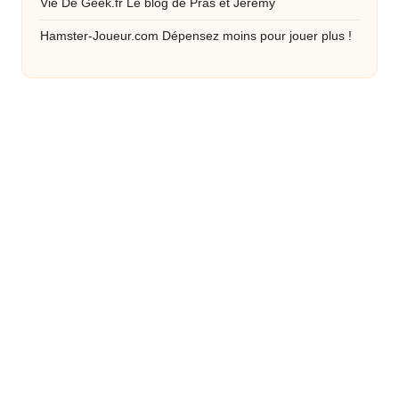
Vie De Geek.fr
Le blog de Pras et Jeremy
Hamster-Joueur.com
Dépensez moins pour jouer plus !