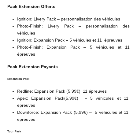
Pack Extension Offerts
Ignition: Livery Pack – personnalisation des véhicules
Photo-Finish: Livery Pack – personnalisation des
véhicules
Ignition: Expansion Pack – 5 véhicules et 11 épreuves
Photo-Finish: Expansion Pack – 5 véhicules et 11
épreuves
Pack Extension Payants
Expansion Pack
Redline: Expansion Pack (5,99€): 11 épreuves
Apex: Expansion Pack(5,99€) – 5 véhicules et 11
épreuves
Downforce: Expansion Pack (5,99€) – 5 véhicules et 11
épreuves
Tour Pack