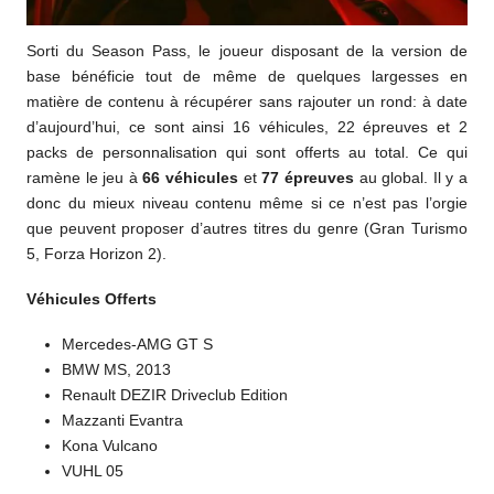
Sorti du Season Pass, le joueur disposant de la version de
base bénéficie tout de même de quelques largesses en
matière de contenu à récupérer sans rajouter un rond: à date
d’aujourd’hui, ce sont ainsi 16 véhicules, 22 épreuves et 2
packs de personnalisation qui sont offerts au total. Ce qui
ramène le jeu à
66 véhicules
et
77 épreuves
au global. Il y a
donc du mieux niveau contenu même si ce n’est pas l’orgie
que peuvent proposer d’autres titres du genre (Gran Turismo
5, Forza Horizon 2).
Véhicules Offerts
Mercedes-AMG GT S
BMW MS, 2013
Renault DEZIR Driveclub Edition
Mazzanti Evantra
Kona Vulcano
VUHL 05