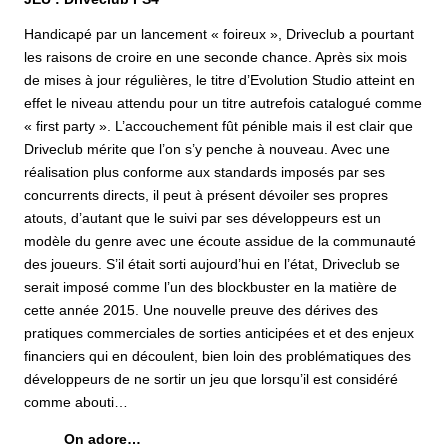
Handicapé par un lancement « foireux », Driveclub a pourtant
les raisons de croire en une seconde chance. Après six mois
de mises à jour régulières, le titre d’Evolution Studio atteint en
effet le niveau attendu pour un titre autrefois catalogué comme
« first party ». L’accouchement fût pénible mais il est clair que
Driveclub mérite que l’on s’y penche à nouveau. Avec une
réalisation plus conforme aux standards imposés par ses
concurrents directs, il peut à présent dévoiler ses propres
atouts, d’autant que le suivi par ses développeurs est un
modèle du genre avec une écoute assidue de la communauté
des joueurs. S’il était sorti aujourd’hui en l’état, Driveclub se
serait imposé comme l’un des blockbuster en la matière de
cette année 2015. Une nouvelle preuve des dérives des
pratiques commerciales de sorties anticipées et et des enjeux
financiers qui en découlent, bien loin des problématiques des
développeurs de ne sortir un jeu que lorsqu’il est considéré
comme abouti…
On adore…