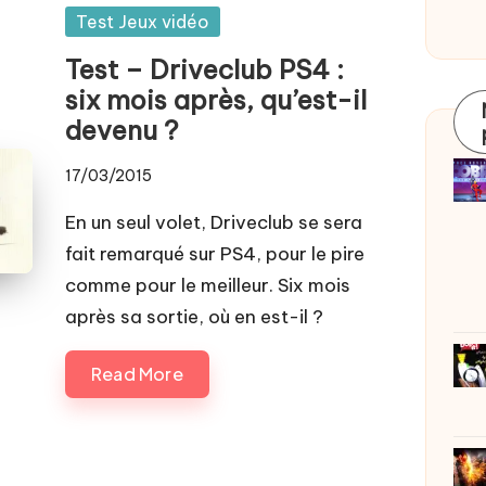
Posted
Test Jeux vidéo
in
Test – Driveclub PS4 :
six mois après, qu’est-il
devenu ?
17/03/2015
En un seul volet, Driveclub se sera
fait remarqué sur PS4, pour le pire
comme pour le meilleur. Six mois
après sa sortie, où en est-il ?
Read More