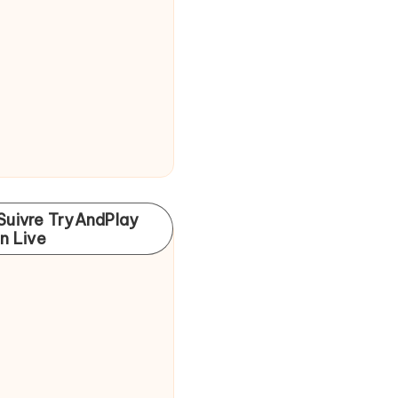
Suivre TryAndPlay
In Live