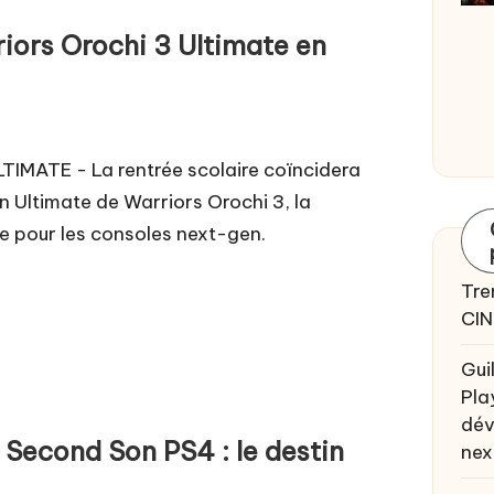
iors Orochi 3 Ultimate en
MATE - La rentrée scolaire coïncidera
on Ultimate de Warriors Orochi 3, la
ée pour les consoles next-gen.
Tre
CIN
Gui
Pla
dév
Second Son PS4 : le destin
nex