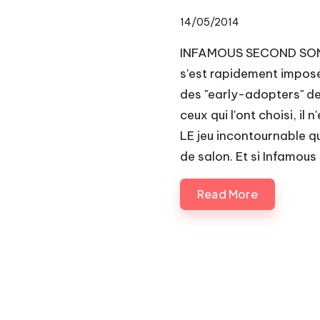
14/05/2014
INFAMOUS SECOND SON -
s'est rapidement impos
des "early-adopters" de
ceux qui l'ont choisi, i
LE jeu incontournable qu
de salon. Et si Infamous
Read More