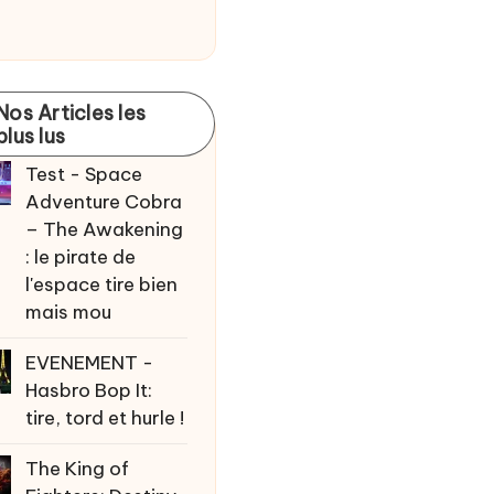
Nos Articles les
plus lus
Test - Space
Adventure Cobra
– The Awakening
: le pirate de
l'espace tire bien
mais mou
EVENEMENT -
Hasbro Bop It:
tire, tord et hurle !
The King of