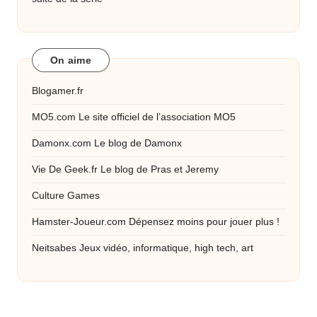
On aime
Blogamer.fr
MO5.com
Le site officiel de l’association MO5
Damonx.com
Le blog de Damonx
Vie De Geek.fr
Le blog de Pras et Jeremy
Culture Games
Hamster-Joueur.com
Dépensez moins pour jouer plus !
Neitsabes
Jeux vidéo, informatique, high tech, art