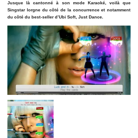
Jusque là cantonné à son mode Karaoké, voilà que
o
Singstar lorgne du côté de la concurrence et notamment
m
du côté du best-seller d’Ubi Soft, Just Dance.