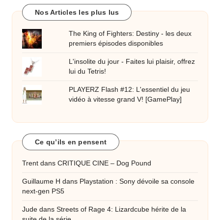
Nos Articles les plus lus
The King of Fighters: Destiny - les deux
premiers épisodes disponibles
L'insolite du jour - Faites lui plaisir, offrez
lui du Tetris!
PLAYERZ Flash #12: L'essentiel du jeu
vidéo à vitesse grand V! [GamePlay]
Ce qu’ils en pensent
Trent
dans
CRITIQUE CINE – Dog Pound
Guillaume H
dans
Playstation : Sony dévoile sa console
next-gen PS5
Jude
dans
Streets of Rage 4: Lizardcube hérite de la
suite de la série