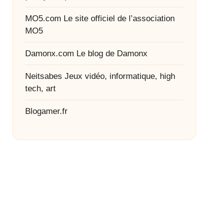
MO5.com
Le site officiel de l’association
MO5
Damonx.com
Le blog de Damonx
Neitsabes
Jeux vidéo, informatique, high
tech, art
Blogamer.fr