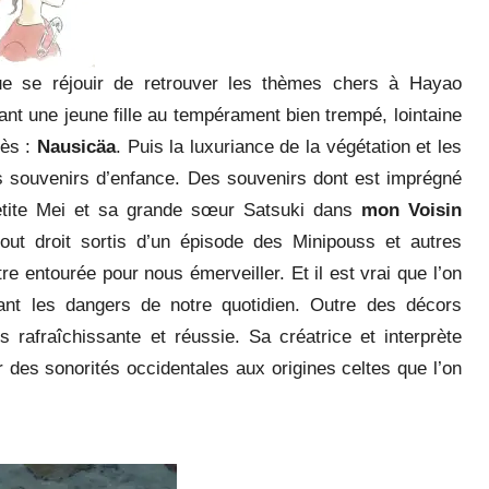
ue se réjouir de retrouver les thèmes chers à Hayao
nt une jeune fille au tempérament bien trempé, lointaine
cès :
Nausicäa
. Puis la luxuriance de la végétation et les
s souvenirs d’enfance. Des souvenirs dont est imprégné
 petite Mei et sa grande sœur Satsuki dans
mon Voisin
tout droit sortis d’un épisode des Minipouss et autres
re entourée pour nous émerveiller. Et il est vrai que l’on
nt les dangers de notre quotidien. Outre des décors
rafraîchissante et réussie. Sa créatrice et interprète
r des sonorités occidentales aux origines celtes que l’on