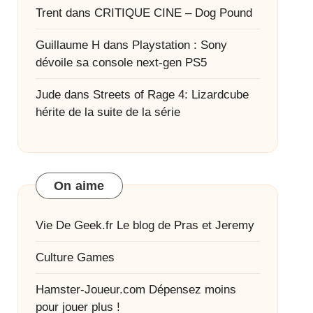
Trent
dans
CRITIQUE CINE – Dog Pound
Guillaume H
dans
Playstation : Sony
dévoile sa console next-gen PS5
Jude
dans
Streets of Rage 4: Lizardcube
hérite de la suite de la série
On aime
Vie De Geek.fr
Le blog de Pras et Jeremy
Culture Games
Hamster-Joueur.com
Dépensez moins
pour jouer plus !