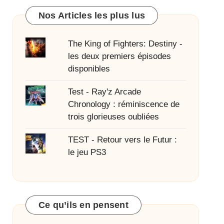
Nos Articles les plus lus
The King of Fighters: Destiny -
les deux premiers épisodes
disponibles
Test - Ray'z Arcade
Chronology : réminiscence de
trois glorieuses oubliées
TEST - Retour vers le Futur :
le jeu PS3
Ce qu’ils en pensent