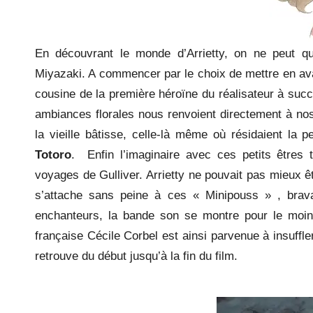
En découvrant le monde d’Arrietty, on ne peut q
Miyazaki. A commencer par le choix de mettre en ava
cousine de la première héroïne du réalisateur à suc
ambiances florales nous renvoient directement à no
la vieille bâtisse, celle-là même où résidaient la
Totoro
. Enfin l’imaginaire avec ces petits êtres 
voyages de Gulliver. Arrietty ne pouvait pas mieux êt
s’attache sans peine à ces « Minipouss » , brava
enchanteurs, la bande son se montre pour le moins 
française Cécile Corbel est ainsi parvenue à insuffle
retrouve du début jusqu’à la fin du film.