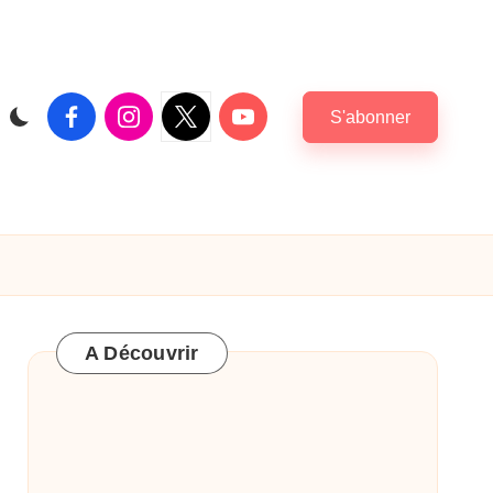
Facebook
Instagram
X
Youtube
S'abonner
|
Twitter
A Découvrir