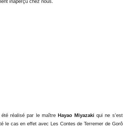
lement inaperçu chez nous.
r été réalisé par le maître
Hayao Miyazaki
qui ne s’est
té le cas en effet avec Les Contes de Terremer de Gorô