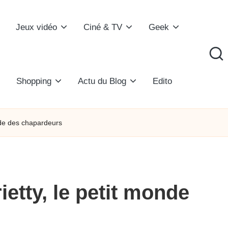
Jeux vidéo
Ciné & TV
Geek
Shopping
Actu du Blog
Edito
nde des chapardeurs
etty, le petit monde