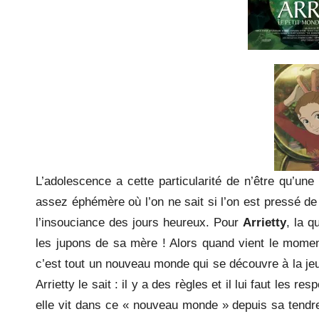
L’adolescence a cette particularité de n’être qu’un
assez éphémère où l’on ne sait si l’on est pressé 
l’insouciance des jours heureux. Pour
Arrietty
, la q
les jupons de sa mère ! Alors quand vient le mome
c’est tout un nouveau monde qui se découvre à la jeu
Arrietty le sait : il y a des règles et il lui faut les 
elle vit dans ce « nouveau monde » depuis sa tendre