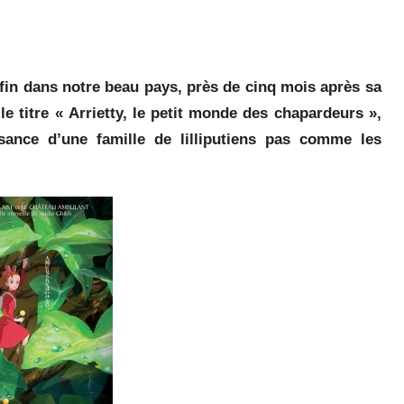
nfin dans notre beau pays, près de cinq mois après sa
le titre « Arrietty, le petit monde des chapardeurs »,
ance d’une famille de lilliputiens pas comme les