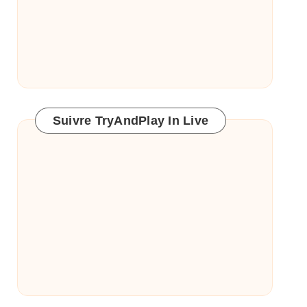
Suivre TryAndPlay In Live