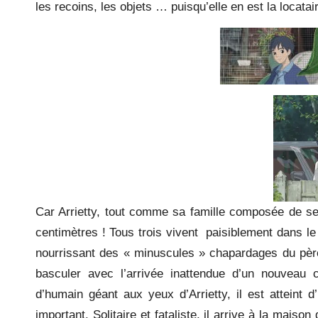
les recoins, les objets … puisqu’elle en est la locatai
Car Arrietty, tout comme sa famille composée de s
centimètres ! Tous trois vivent paisiblement dans l
nourrissant des « minuscules » chapardages du père d
basculer avec l’arrivée inattendue d’un nouveau 
d’humain géant aux yeux d’Arrietty, il est atteint
important. Solitaire et fataliste, il arrive à la mai