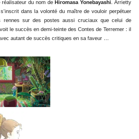
ne réalisateur du nom de
Hiromasa Yonebayashi
. Arrietty
’inscrit dans la volonté du maître de vouloir perpétuer
es rennes sur des postes aussi cruciaux que celui de
voit le succès en demi-teinte des Contes de Terremer : il
 avec autant de succès critiques en sa faveur …