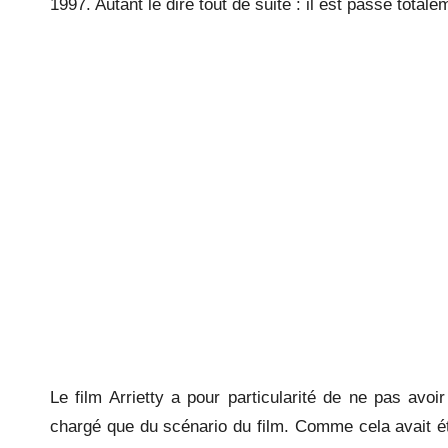
1997. Autant le dire tout de suite : il est passé tota
Le film Arrietty a pour particularité de ne pas avoi
chargé que du scénario du film. Comme cela avait é