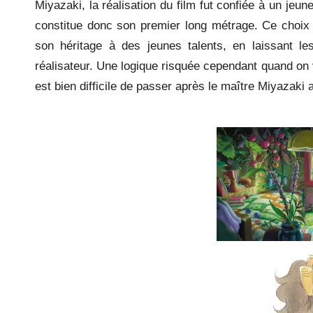
Miyazaki, la réalisation du film fut confiée à un jeu
constitue donc son premier long métrage. Ce choix s
son héritage à des jeunes talents, en laissant l
réalisateur. Une logique risquée cependant quand on 
est bien difficile de passer après le maître Miyazaki