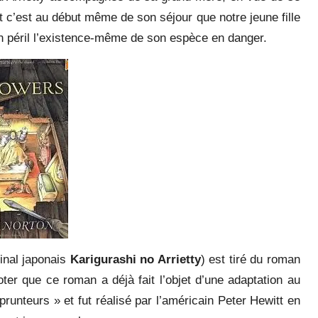
t c’est au début même de son séjour que notre jeune fille
en péril l’existence-même de son espèce en danger.
ginal japonais
Karigurashi no Arrietty
) est tiré du roman
noter que ce roman a déjà fait l’objet d’une adaptation au
runteurs » et fut réalisé par l’américain Peter Hewitt en