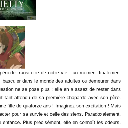
e période transitoire de notre vie, un moment finalement
de basculer dans le monde des adultes ou demeurer dans
uestion ne se pose plus : elle en a assez de rester dans
nt tant attendu de sa première chaparde avec son père,
ne fille de quatorze ans ! Imaginez son excitation ! Mais
respecter pour sa survie et celle des siens. Paradoxalement,
 enfance. Plus précisément, elle en connaît les odeurs,