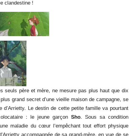
re clandestine !
es seuls père et mère, ne mesure pas plus haut que dix
e plus grand secret d’une vieille maison de campagne, se
’Arrietty. Le destin de cette petite famille va pourtant
colocataire : le jeune garçon
Sho
. Sous sa condition
 d’une maladie du cœur l’empêchant tout effort physique
son d’Arrietty accompagnée de sa grand-mère, en vue de se