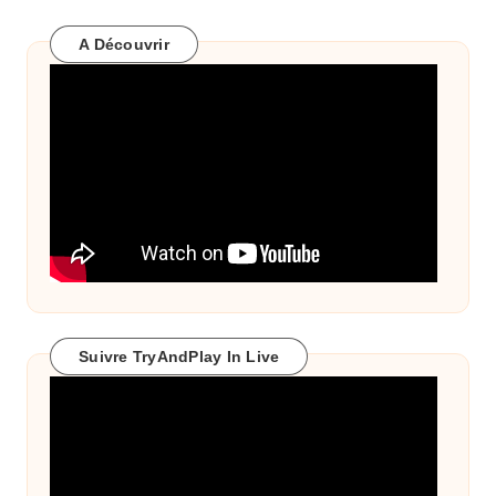
A Découvrir
Suivre TryAndPlay In Live