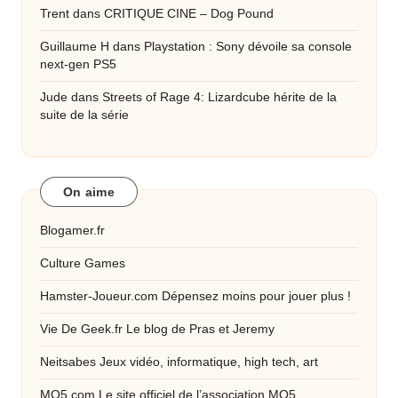
Trent
dans
CRITIQUE CINE – Dog Pound
Guillaume H
dans
Playstation : Sony dévoile sa console
next-gen PS5
Jude
dans
Streets of Rage 4: Lizardcube hérite de la
suite de la série
On aime
Blogamer.fr
Culture Games
Hamster-Joueur.com
Dépensez moins pour jouer plus !
Vie De Geek.fr
Le blog de Pras et Jeremy
Neitsabes
Jeux vidéo, informatique, high tech, art
MO5.com
Le site officiel de l’association MO5