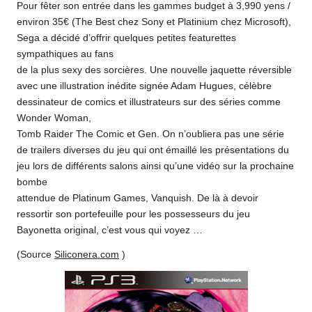
Pour fêter son entrée dans les gammes budget à 3,990 yens /
environ 35€ (The Best chez Sony et Platinium chez Microsoft),
Sega a décidé d’offrir quelques petites featurettes
sympathiques au fans
de la plus sexy des sorcières. Une nouvelle jaquette réversible
avec une illustration inédite signée Adam Hugues, célèbre
dessinateur de comics et illustrateurs sur des séries comme
Wonder Woman,
Tomb Raider The Comic et Gen. On n’oubliera pas une série
de trailers diverses du jeu qui ont émaillé les présentations du
jeu lors de différents salons ainsi qu’une vidéo sur la prochaine
bombe
attendue de Platinum Games, Vanquish. De là à devoir
ressortir son portefeuille pour les possesseurs du jeu
Bayonetta original, c’est vous qui voyez …
(Source
Siliconera.com
)