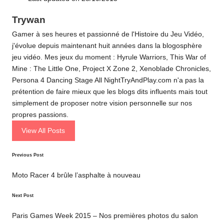
Trywan
Gamer à ses heures et passionné de l'Histoire du Jeu Vidéo,
j'évolue depuis maintenant huit années dans la blogosphère
jeu vidéo. Mes jeux du moment : Hyrule Warriors, This War of
Mine : The Little One, Project X Zone 2, Xenoblade Chronicles,
Persona 4 Dancing Stage All NightTryAndPlay.com n'a pas la
prétention de faire mieux que les blogs dits influents mais tout
simplement de proposer notre vision personnelle sur nos
propres passions.
View All Posts
Post
Previous Post
navigation
Moto Racer 4 brûle l’asphalte à nouveau
Next Post
Paris Games Week 2015 – Nos premières photos du salon