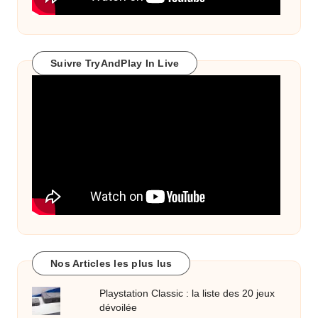
Suivre TryAndPlay In Live
Nos Articles les plus lus
Playstation Classic : la liste des 20 jeux
dévoilée