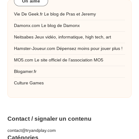
On aime
Vie De Geek.fr
Le blog de Pras et Jeremy
Damonx.com
Le blog de Damonx
Neitsabes
Jeux vidéo, informatique, high tech, art
Hamster-Joueur.com
Dépensez moins pour jouer plus !
MO5.com
Le site officiel de l’association MO5
Blogamer.fr
Culture Games
Contact / signaler un contenu
contact@tryandplay.com
Catégories