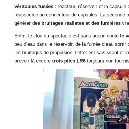
véritables fusées
: réacteur, réservoir et la capsule 
réassociée au connecteur de capsules. La seconde par
générer d
es bruitages réalistes et des lumières
vra
Enfin, le clou du spectacle est sans aucun doute
le 
peu d’eau dans le réservoir, de la fumée d’eau sorti
les bruitages de propulsion, l’effet est saisissant et
prévoir là encore
trois piles LR6
toujours non fournis