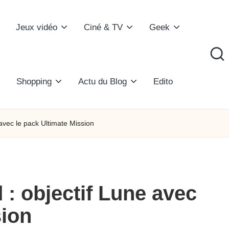
Jeux vidéo
Ciné & TV
Geek
Shopping
Actu du Blog
Edito
avec le pack Ultimate Mission
 : objectif Lune avec
sion