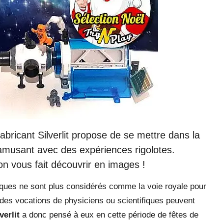
bricant Silverlit propose de se mettre dans la
amusant avec des expériences rigolotes.
on vous fait découvrir en images !
ques ne sont plus considérés comme la voie royale pour
e des vocations de physiciens ou scientifiques peuvent
lverlit
a donc pensé à eux en cette période de fêtes de