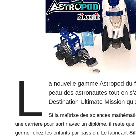
L
a nouvelle gamme Astropod du fa
peau des astronautes tout en s’
Destination Ultimate Mission qu’
Si la maîtrise des sciences mathémati
une carrière pour sortir avec un diplôme, il reste qu
germer chez les enfants par passion. Le fabricant
Si