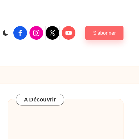
Facebook
Instagram
X
Youtube
S'abonner
|
Twitter
A Découvrir