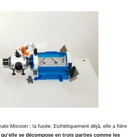
mate Mission : la fusée. Esthétiquement déjà, elle a fière
 qu’elle se décompose en trois parties comme les