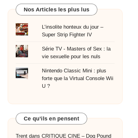
Nos Articles les plus lus
L’insolite honteux du jour –
Super Strip Fighter IV
Série TV - Masters of Sex : la
vie sexuelle pour les nuls
Nintendo Classic Mini : plus
forte que la Virtual Console Wii
U ?
Ce qu’ils en pensent
Trent
dans
CRITIQUE CINE – Dog Pound