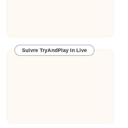
Suivre TryAndPlay In Live