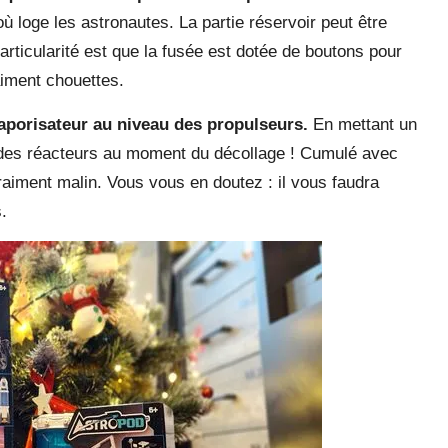
où loge les astronautes. La partie réservoir peut être
ticularité est que la fusée est dotée de boutons pour
iment chouettes.
vaporisateur au niveau des propulseurs.
En mettant un
r des réacteurs au moment du décollage ! Cumulé avec
 vraiment malin. Vous vous en doutez : il vous faudra
.