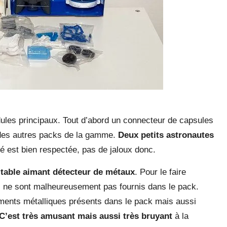
dules principaux. Tout d’abord un connecteur de capsules
 des autres packs de la gamme.
Deux petits astronautes
té est bien respectée, pas de jaloux donc.
ritable aimant détecteur de métaux
. Pour le faire
 ne sont malheureusement pas fournis dans le pack.
léments métalliques présents dans le pack mais aussi
C’est très amusant mais aussi très bruyant
à la