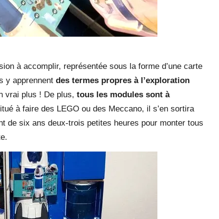
sion à accomplir, représentée sous la forme d’une carte
nts y apprennent
des termes propres à l’exploration
n vrai plus ! De plus,
tous les modules sont à
bitué à faire des LEGO ou des Meccano, il s’en sortira
t de six ans deux-trois petites heures pour monter tous
e.