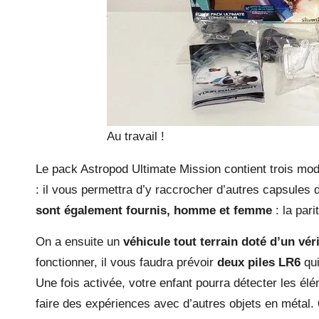
Au travail !
Le pack Astropod Ultimate Mission contient trois mo
: il vous permettra d’y raccrocher d’autres capsules
sont également fournis, homme et femme
: la pari
On a ensuite un
véhicule tout terrain doté d’un vé
fonctionner, il vous faudra prévoir
deux piles LR6
qui
Une fois activée, votre enfant pourra détecter les é
faire des expériences avec d’autres objets en métal.