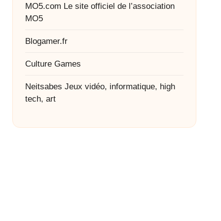
MO5.com
Le site officiel de l’association
MO5
Blogamer.fr
Culture Games
Neitsabes
Jeux vidéo, informatique, high
tech, art