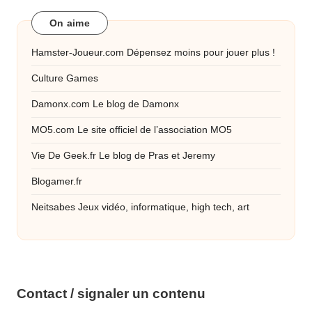
On aime
Hamster-Joueur.com
Dépensez moins pour jouer plus !
Culture Games
Damonx.com
Le blog de Damonx
MO5.com
Le site officiel de l’association MO5
Vie De Geek.fr
Le blog de Pras et Jeremy
Blogamer.fr
Neitsabes
Jeux vidéo, informatique, high tech, art
Contact / signaler un contenu