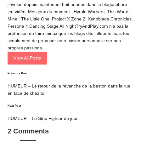
j'évolue depuis maintenant huit années dans la blogosphère
jeu vidéo. Mes jeux du moment : Hyrule Warriors, This War of
Mine : The Little One, Project X Zone 2, Xenoblade Chronicles,
Persona 4 Dancing Stage All NightTryAndPlay.com n'a pas la
prétention de faire mieux que les blogs dits influents mais tout
simplement de proposer notre vision personnelle sur nos
propres passions.
View All Posts
Post
Previous Post
navigation
HUMEUR – Le retour de la revanche de la baston dans la rue
en face de chez toi
Next Post
HUMEUR – Le Strip Fighter du jour
2 Comments