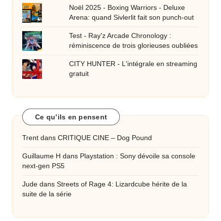
Noël 2025 - Boxing Warriors - Deluxe
Arena: quand Sivlerlit fait son punch-out
Test - Ray'z Arcade Chronology :
réminiscence de trois glorieuses oubliées
CITY HUNTER - L'intégrale en streaming
gratuit
Ce qu’ils en pensent
Trent
dans
CRITIQUE CINE – Dog Pound
Guillaume H
dans
Playstation : Sony dévoile sa console
next-gen PS5
Jude
dans
Streets of Rage 4: Lizardcube hérite de la
suite de la série