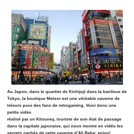
o
by
m
Au Japon, dans le quartier de Kichijoji
dans la banlieue de
Tokyo, la boutique Meteor est une véritable caverne de
trésors pour des fans de retrogaming. Voici donc une
petite vidéo
réalisé par un Kitsuney, touriste de son état de passage
dans la capitale japonaise, qui nous montre
en vidéo
les
secrets cachés de cette caverne d’Ali Baba: enjoy!