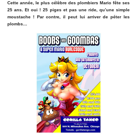
Cette année, le plus célèbre des plombiers Mario fête ses
o
25 ans. Et oui ! 25 piges et pas une ride, qu’une simple
m
moustache ! Par contre, il peut lui arriver de péter les
plombs…