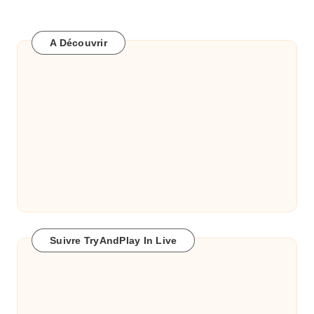
A Découvrir
Suivre TryAndPlay In Live