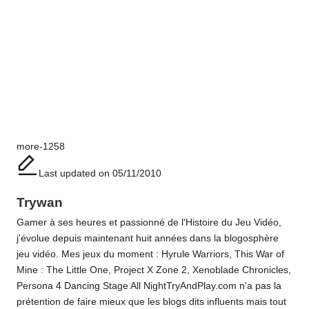
Tags:
more-1258
Last updated on 05/11/2010
Trywan
Gamer à ses heures et passionné de l'Histoire du Jeu Vidéo,
j'évolue depuis maintenant huit années dans la blogosphère
jeu vidéo. Mes jeux du moment : Hyrule Warriors, This War of
Mine : The Little One, Project X Zone 2, Xenoblade Chronicles,
Persona 4 Dancing Stage All NightTryAndPlay.com n'a pas la
prétention de faire mieux que les blogs dits influents mais tout