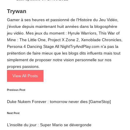
Trywan
Gamer à ses heures et passionné de l'Histoire du Jeu Vidéo,
j'évolue depuis maintenant huit années dans la blogosphère
jeu vidéo. Mes jeux du moment : Hyrule Warriors, This War of
Mine : The Little One, Project X Zone 2, Xenoblade Chronicles,
Persona 4 Dancing Stage All NightTryAndPlay.com n'a pas la
prétention de faire mieux que les blogs dits influents mais tout
simplement de proposer notre vision personnelle sur nos
propres passions.
View All Posts
Post
Previous Post
navigation
Duke Nukem Forever : tomorrow never dies [GameStop]
Next Post
L’insolite du jour : Super Mario se dévergonde