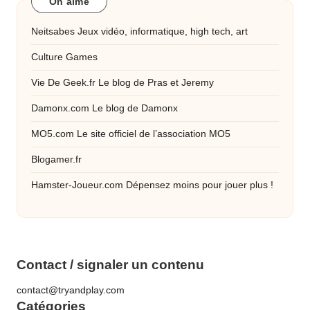
On aime
Neitsabes
Jeux vidéo, informatique, high tech, art
Culture Games
Vie De Geek.fr
Le blog de Pras et Jeremy
Damonx.com
Le blog de Damonx
MO5.com
Le site officiel de l’association MO5
Blogamer.fr
Hamster-Joueur.com
Dépensez moins pour jouer plus !
Contact / signaler un contenu
contact@tryandplay.com
Catégories