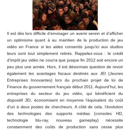
Il est dès lors difficile d’envisager un avenir serein et d’afficher
un optimisme quant à au maintien de la production de jeu
vidéo en France si les aides consentis jusqu’ici aux studios
leurs sont tout simplement retirés. Rappelez-vous : le crédit
d’impôt jeu vidéo ne courra que jusque fin 2012 soit encore un
peu plus une année. Hors, il est désormais question de revoir
également les avantages fiscaux destinés aux JEI (Jeunes
Entreprises Innovantes) lors du prochain projet de loi de
Finance du gouvernement français début 2011. Aujourd’hui, les
entreprises du secteur du jeu vidéo, qui bénéficient du
dispositif JEI, économisent en moyenne l’équivalent du coût
d’un à deux postes de chercheurs. A côté de cela, l’évolution
des technologies des supports médias (consoles HD,
technologie blu-ray, nouveau gameplay) nécessite
constamment des coûts de production sans cesse plus