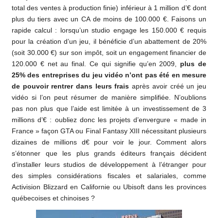
total des ventes à production finie) inférieur à 1 million d’€ dont
plus du tiers avec un CA de moins de 100.000 €. Faisons un
rapide calcul : lorsqu’un studio engage les 150.000 € requis
pour la création d’un jeu, il bénéficie d’un abattement de 20%
(soit 30.000 €) sur son impôt, soit un engagement financier de
120.000 € net au final. Ce qui signifie qu’en 2009,
plus de
25% des entreprises du jeu vidéo n’ont pas été en mesure
de pouvoir rentrer dans leurs frais
après avoir créé un jeu
vidéo si l’on peut résumer de manière simplifiée. N’oublions
pas non plus que l’aide est limitée à un investissement de 3
millions d’€ : oubliez donc les projets d’envergure « made in
France » façon GTA ou Final Fantasy XIII nécessitant plusieurs
dizaines de millions d€ pour voir le jour. Comment alors
s’étonner que les plus grands éditeurs français décident
d’installer leurs studios de développement à l’étranger pour
des simples considérations fiscales et salariales, comme
Activision Blizzard en Californie ou Ubisoft dans les provinces
québecoises et chinoises ?