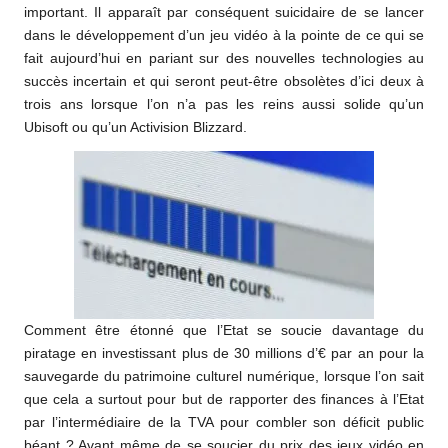
important. Il apparaît par conséquent suicidaire de se lancer
dans le développement d’un jeu vidéo à la pointe de ce qui se
fait aujourd’hui en pariant sur des nouvelles technologies au
succès incertain et qui seront peut-être obsolètes d’ici deux à
trois ans lorsque l’on n’a pas les reins aussi solide qu’un
Ubisoft ou qu’un Activision Blizzard.
Comment être étonné que l’Etat se soucie davantage du
piratage en investissant plus de 30 millions d’€ par an pour la
sauvegarde du patrimoine culturel numérique, lorsque l’on sait
que cela a surtout pour but de rapporter des finances à l’Etat
par l’intermédiaire de la TVA pour combler son déficit public
béant ? Avant même de se soucier du prix des jeux vidéo en