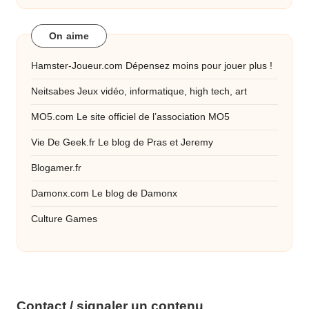
On aime
Hamster-Joueur.com
Dépensez moins pour jouer plus !
Neitsabes
Jeux vidéo, informatique, high tech, art
MO5.com
Le site officiel de l’association MO5
Vie De Geek.fr
Le blog de Pras et Jeremy
Blogamer.fr
Damonx.com
Le blog de Damonx
Culture Games
Contact / signaler un contenu