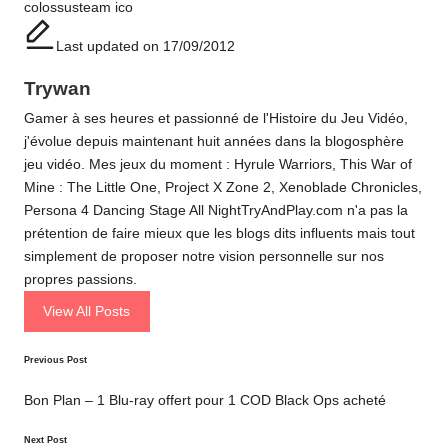
colossus
team ico
Last updated on 17/09/2012
Trywan
Gamer à ses heures et passionné de l'Histoire du Jeu Vidéo,
j'évolue depuis maintenant huit années dans la blogosphère
jeu vidéo. Mes jeux du moment : Hyrule Warriors, This War of
Mine : The Little One, Project X Zone 2, Xenoblade Chronicles,
Persona 4 Dancing Stage All NightTryAndPlay.com n'a pas la
prétention de faire mieux que les blogs dits influents mais tout
simplement de proposer notre vision personnelle sur nos
propres passions.
View All Posts
Post
Previous Post
navigation
Bon Plan – 1 Blu-ray offert pour 1 COD Black Ops acheté
Next Post