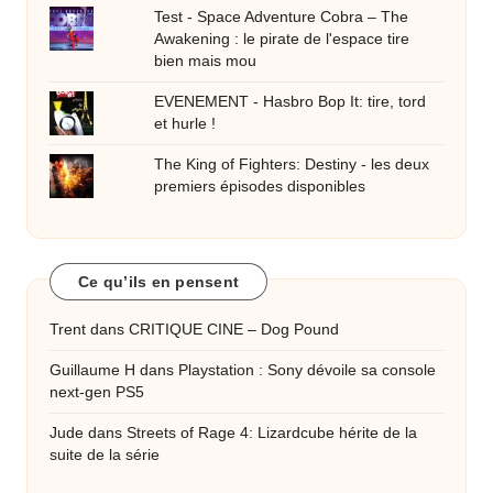
Test - Space Adventure Cobra – The
Awakening : le pirate de l'espace tire
bien mais mou
EVENEMENT - Hasbro Bop It: tire, tord
et hurle !
The King of Fighters: Destiny - les deux
premiers épisodes disponibles
Ce qu’ils en pensent
Trent
dans
CRITIQUE CINE – Dog Pound
Guillaume H
dans
Playstation : Sony dévoile sa console
next-gen PS5
Jude
dans
Streets of Rage 4: Lizardcube hérite de la
suite de la série