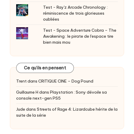
Test - Ray'z Arcade Chronology :
réminiscence de trois glorieuses
oubliées
Test - Space Adventure Cobra – The
Awakening : le pirate de l'espace tire
bien mais mou
Ce qu’ils en pensent
Trent
dans
CRITIQUE CINE – Dog Pound
Guillaume H
dans
Playstation : Sony dévoile sa
console next-gen PS5
Jude
dans
Streets of Rage 4: Lizardcube hérite de la
suite de la série