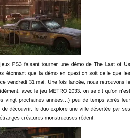
e jeux PS3 faisant tourner une démo de The Last of Us
as étonnant que la démo en question soit celle que les
e vendredi 31 mai. Une fois lancée, nous retrouvons le
écidément, avec le jeu METRO 2033, on se dit qu’on n’est
ces vingt prochaines années…) peu de temps après leur
s de découvrir, le duo explore une ville désertée par ses
d’étranges créatures monstrueuses rôdent.