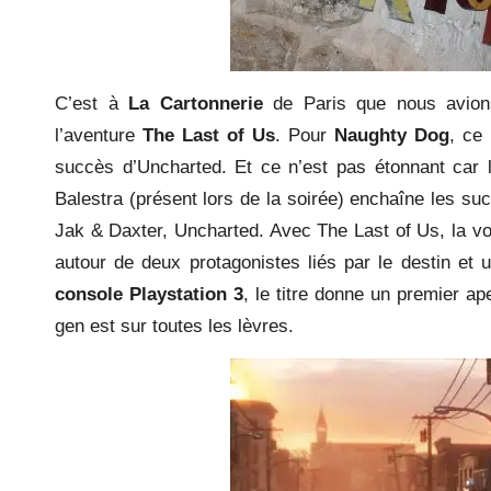
C’est à
La Cartonnerie
de Paris que nous avions
l’aventure
The Last of Us
. Pour
Naughty Dog
, ce
succès d’Uncharted. Et ce n’est pas étonnant car 
Balestra (présent lors de la soirée) enchaîne les s
Jak & Daxter, Uncharted. Avec The Last of Us, la vol
autour de deux protagonistes liés par le destin et
console Playstation 3
, le titre donne un premier ap
gen est sur toutes les lèvres.