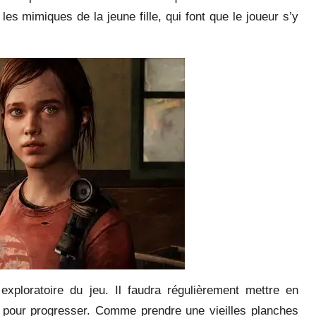
 les mimiques de la jeune fille, qui font que le joueur s’y
xploratoire du jeu. Il faudra régulièrement mettre en
n pour progresser. Comme prendre une vieilles planches