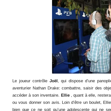
Le joueur contrôle
Joël
, qui dispose d’une panopli
aventurier Nathan Drake: combattre, saisir des obje
accéder à son inventaire.
Ellie
, quant à elle, reste
ou vous donner son avis. Loin d’être un boulet, Elli
bien que ce ne soit qu’une adolescente qui ne sem