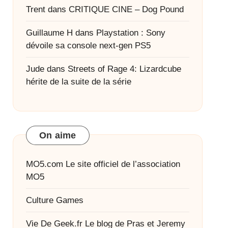
Trent
dans
CRITIQUE CINE – Dog Pound
Guillaume H
dans
Playstation : Sony
dévoile sa console next-gen PS5
Jude
dans
Streets of Rage 4: Lizardcube
hérite de la suite de la série
On aime
MO5.com
Le site officiel de l’association
MO5
Culture Games
Vie De Geek.fr
Le blog de Pras et Jeremy