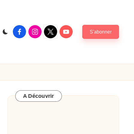
Facebook
Instagram
X
Youtube
S'abonner
|
Twitter
A Découvrir