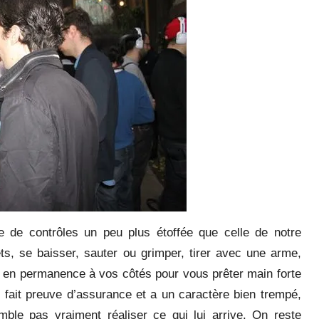
e de contrôles un peu plus étoffée que celle de notre
ts, se baisser, sauter ou grimper, tirer avec une arme,
ra en permanence à vos côtés pour vous prêter main forte
e fait preuve d’assurance et a un caractère bien trempé,
ble pas vraiment réaliser ce qui lui arrive. On reste