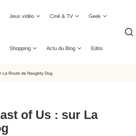
Jeux vidéo
Ciné & TV
Geek
Shopping
Actu du Blog
Edito
r La Route de Naughty Dog
t of Us : sur La
og