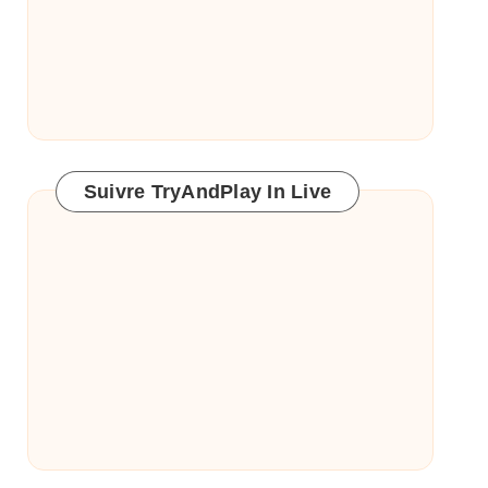
Suivre TryAndPlay In Live