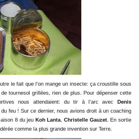
tre le fait que l’on mange un insecte: ça croustille sous
e tournesol grillées, rien de plus. Pour dépenser cette
portives nous attendaient: du tir à l’arc avec
Denis
re du feu ! Sur ce dernier, nous avions droit à un coaching
saison 8 du jeu
Koh Lanta
,
Christelle Gauzet
. En sortie
nsidérée comme la plus grande invention sur Terre.