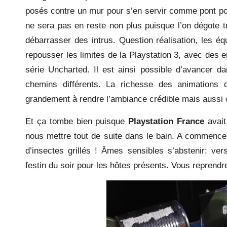
posés contre un mur pour s’en servir comme pont po
ne sera pas en reste non plus puisque l’on dégote t
débarrasser des intrus. Question réalisation, les 
repousser les limites de la Playstation 3, avec des 
série Uncharted. Il est ainsi possible d’avancer d
chemins différents. La richesse des animations 
grandement à rendre l’ambiance crédible mais aussi
Et ça tombe bien puisque
Playstation France
avait
nous mettre tout de suite dans le bain. A commenc
d’insectes grillés ! Âmes sensibles s’abstenir: ver
festin du soir pour les hôtes présents. Vous reprendre