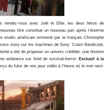
 rendez-vous avec Joël et Ellie, les deux héros de
 nouveau titre constitue un nouveau pari après l’énorme
le studio américain emmené par le français Christophe
uccess story sur les machines de Sony: Crash Bandicoot,
onté a été de proposer un univers crédible, une histoire
 une ambiance sur fond de survival-horror.
Exclusif à la
erçu du futur de nos jeux vidéo à l’heure où le mot next-