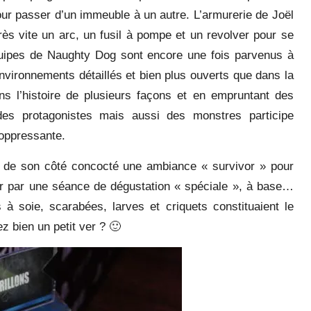
ur passer d’un immeuble à un autre. L’armurerie de Joël
rès vite un arc, un fusil à pompe et un revolver pour se
équipes de Naughty Dog sont encore une fois parvenus à
environnements détaillés et bien plus ouverts que dans la
ans l’histoire de plusieurs façons et en empruntant des
des protagonistes mais aussi des monstres participe
 oppressante.
 de son côté concocté une ambiance « survivor » pour
er par une séance de dégustation « spéciale », à base…
s à soie, scarabées, larves et criquets constituaient le
z bien un petit ver ? 🙂