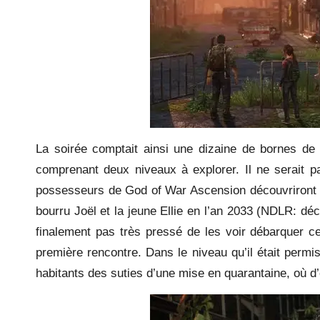
La soirée comptait ainsi une dizaine de bornes d
comprenant deux niveaux à explorer. Il ne serait p
possesseurs de God of War Ascension découvriront c
bourru Joël et la jeune Ellie en l’an 2033 (NDLR: d
finalement pas très pressé de les voir débarquer 
première rencontre. Dans le niveau qu’il était permi
habitants des suties d’une mise en quarantaine, où 