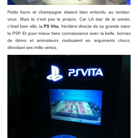
Petits fours et champagne étaient bien entendu au rendez-
vous. Mais là n’est pas le propos. Car LA star de la soirée,
c’était bien elle, la
PS Vita
, héritière directe de sa grande sœur
la PSP. Et pour mieux faire connaissance avec la belle, bornes
de démo et animateurs rivalisaient en arguments chocs,
dévoilant ses mille vertus.