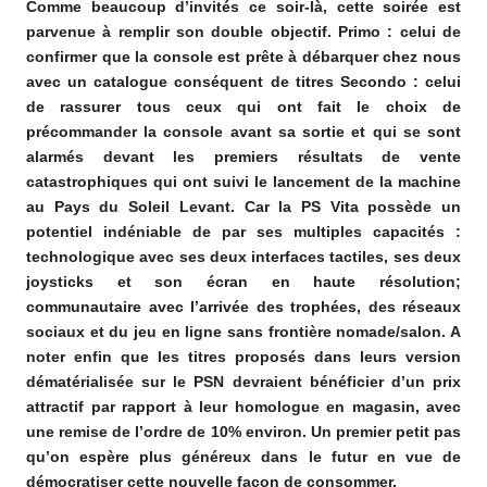
Comme beaucoup d’invités ce soir-là, cette soirée est
parvenue à remplir son double objectif. Primo : celui de
confirmer que la console est prête à débarquer chez nous
avec un catalogue conséquent de titres Secondo : celui
de rassurer tous ceux qui ont fait le choix de
précommander la console avant sa sortie et qui se sont
alarmés devant les premiers résultats de vente
catastrophiques qui ont suivi le lancement de la machine
au Pays du Soleil Levant. Car la PS Vita possède un
potentiel indéniable de par ses multiples capacités :
technologique avec ses deux interfaces tactiles, ses deux
joysticks et son écran en haute résolution;
communautaire avec l’arrivée des trophées, des réseaux
sociaux et du jeu en ligne sans frontière nomade/salon. A
noter enfin que les titres proposés dans leurs version
dématérialisée sur le PSN devraient bénéficier d’un prix
attractif par rapport à leur homologue en magasin, avec
une remise de l’ordre de 10% environ. Un premier petit pas
qu’on espère plus généreux dans le futur en vue de
démocratiser cette nouvelle façon de consommer.