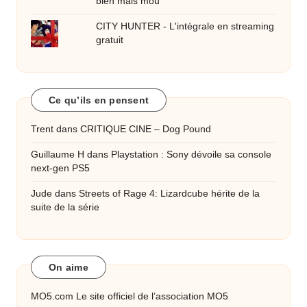
bien mais mou
CITY HUNTER - L'intégrale en streaming
gratuit
Ce qu’ils en pensent
Trent
dans
CRITIQUE CINE – Dog Pound
Guillaume H
dans
Playstation : Sony dévoile sa console
next-gen PS5
Jude
dans
Streets of Rage 4: Lizardcube hérite de la
suite de la série
On aime
MO5.com
Le site officiel de l’association MO5