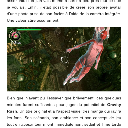
assez intuitif et j’arrivais même à sortir à peu près tout ce que
je voulais. Enfin, il était possible de créer son propre avatar
d’une photo prise de son faciès à l’aide de la caméra intégrée.
Une valeur sûre assurément.
Bien que n’ayant pu l’essayer que brièvement, ces quelques
minutes furent suffisantes pour juger du potentiel de
Gravity
Rush
. Un titre original et à l’aspect visuel très manga qui ravira
les fans. Son scénario, son ambiance et son concept de jeu
tout en apesanteur m’ont immédiatement séduit et il me tarde