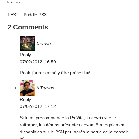
Next Post
TEST – Puddle PS3
2 Comments
Crunch
Reply
07/02/2012,
16:59
Raah j’aurais aimé y être présent =/
A
Trywan
Reply
07/02/2012,
17:12
Si tu as précommandé la Ps Vita, tu devris vite te
rattraper, les démos présentes devant être également
disponibles sur le PSN peu après la sortie de la console