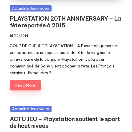
Posted
Actualité Jeux vidéo
in
PLAYSTATION 20TH ANNIVERSARY – La
fête reportée à 2015
16/12/2014
COUP DE GUEULE PLAYSTATION - A l'heure où gamers et
collectionneurs se réjouissaient de fêter le vingtième
anniversaire de la console Playstation, voilà qu'un
communiqué de Sony vient gâcher la fête. Les Français
seraient-ils maudits ?
Read More
Posted
Actualité Jeux vidéo
in
ACTU JEU – Playstation soutient le sport
de haut niveau