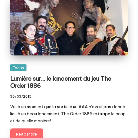
Posted
Focus
in
Lumière sur… le lancement du jeu The
Order 1886
30/03/2015
Voilà un moment que la sortie d'un AAA n'avait pas donné
lieu à un beau lancement: The Order 1886 rattrape le coup
et de quelle manière!
Read More