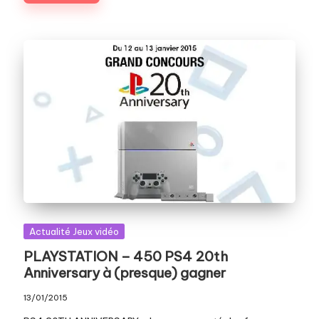
Posted
Actualité Jeux vidéo
in
PLAYSTATION – 450 PS4 20th
Anniversary à (presque) gagner
13/01/2015