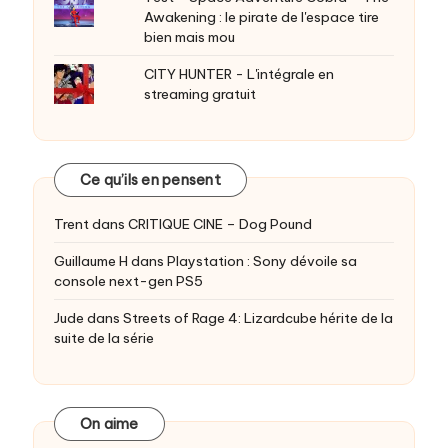
Awakening : le pirate de l'espace tire
bien mais mou
CITY HUNTER - L'intégrale en
streaming gratuit
Ce qu’ils en pensent
Trent
dans
CRITIQUE CINE – Dog Pound
Guillaume H
dans
Playstation : Sony dévoile sa
console next-gen PS5
Jude
dans
Streets of Rage 4: Lizardcube hérite de la
suite de la série
On aime