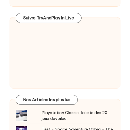
Suivre TryAndPlay In Live
Nos Articles les plus lus
Playstation Classic : la liste des 20
jeux dévoilée
Test - Space Adventure Cobra – The