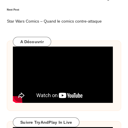
Next Post
Star Wars Comics – Quand le comics contre-attaque
A Découvrir
Suivre TryAndPlay In Live