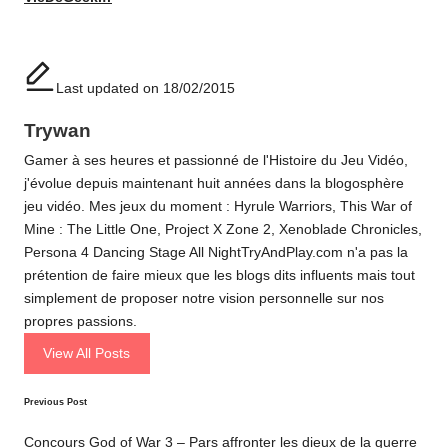
Last updated on 18/02/2015
Trywan
Gamer à ses heures et passionné de l'Histoire du Jeu Vidéo,
j'évolue depuis maintenant huit années dans la blogosphère
jeu vidéo. Mes jeux du moment : Hyrule Warriors, This War of
Mine : The Little One, Project X Zone 2, Xenoblade Chronicles,
Persona 4 Dancing Stage All NightTryAndPlay.com n'a pas la
prétention de faire mieux que les blogs dits influents mais tout
simplement de proposer notre vision personnelle sur nos
propres passions.
View All Posts
Post
Previous Post
navigation
Concours God of War 3 – Pars affronter les dieux de la guerre