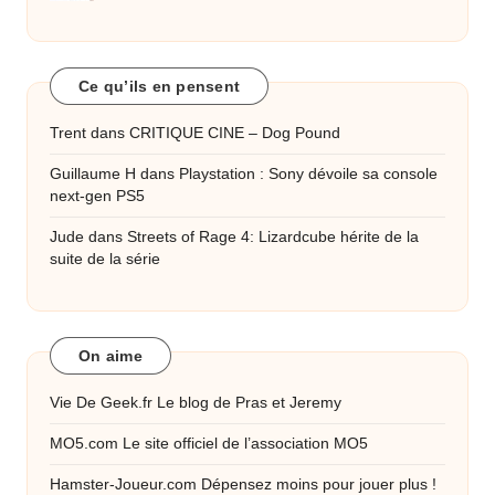
Ce qu’ils en pensent
Trent
dans
CRITIQUE CINE – Dog Pound
Guillaume H
dans
Playstation : Sony dévoile sa console
next-gen PS5
Jude
dans
Streets of Rage 4: Lizardcube hérite de la
suite de la série
On aime
Vie De Geek.fr
Le blog de Pras et Jeremy
MO5.com
Le site officiel de l’association MO5
Hamster-Joueur.com
Dépensez moins pour jouer plus !