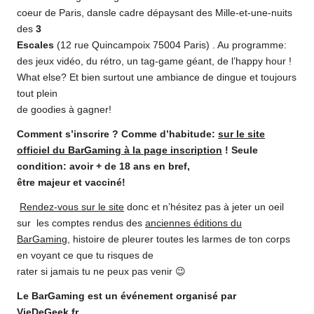
coeur de Paris, dansle cadre dépaysant des Mille-et-une-nuits
des
3
Escales
(12 rue Quincampoix 75004 Paris) . Au programme:
des jeux vidéo, du rétro, un tag-game géant, de l’happy hour !
What else? Et bien surtout une ambiance de dingue et toujours
tout plein
de goodies à gagner!
Comment s’inscrire ? Comme d’habitude:
sur le site
officiel du BarGaming à la page inscription
! Seule
condition: avoir + de 18 ans en bref,
être majeur et vacciné!
Rendez-vous sur le site
donc et n’hésitez pas à jeter un oeil
sur les comptes rendus des
anciennes éditions du
BarGaming
, histoire de pleurer toutes les larmes de ton corps
en voyant ce que tu risques de
rater si jamais tu ne peux pas venir 😉
Le BarGaming est un événement organisé par
VieDeGeek.fr