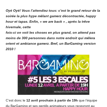
o
by
Oyé Oyé! Vous l’attendiez tous: c’est le grand retour de la
m
soirée la plus hype mêlant gamerz décontractée, happy
hour et tapas. Enfin, « we are back » , après la trêve
hivernale, cette
fois-ci on voit les choses en plus grand, on attend pas
moins de 300 personnes dans notre endroit qui mêlera
orient et ambiance gamerz.
Bref, un BarGaming version
2010 !
C’est donc le
12 avril prochain à partir de 19h
que l’équipe
du BarGaming et ses gentils animateurs vous recevront au