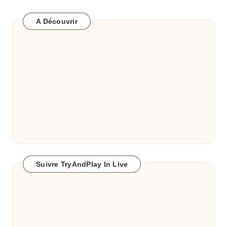
A Découvrir
Suivre TryAndPlay In Live