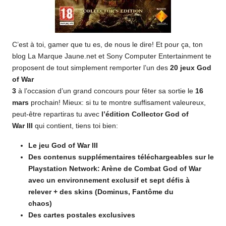
C’est à toi, gamer que tu es, de nous le dire! Et pour ça, ton
blog La Marque Jaune.net et Sony Computer Entertainment te
proposent de tout simplement remporter l’un des
20 jeux God
of War
3
à l’occasion d’un grand concours pour fêter sa sortie le
16
mars
prochain! Mieux: si tu te montre suffisament valeureux,
peut-être repartiras tu avec
l’édition Collector God of
War III
qui contient, tiens toi bien:
Le jeu God of War III
Des contenus supplémentaires téléchargeables sur le
Playstation Network: Arène de Combat God of War
avec un environnement exclusif et sept défis à
relever + des skins (Dominus, Fantôme du
chaos)
Des cartes postales exclusives