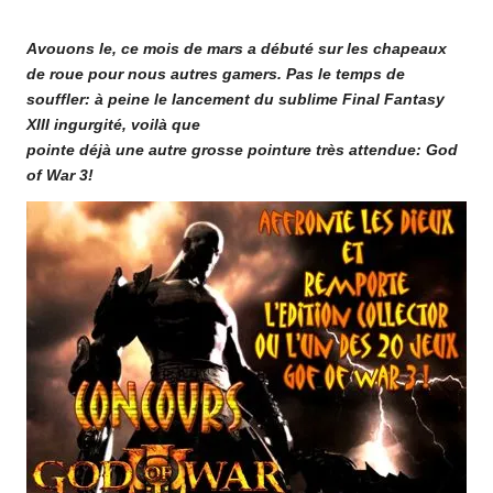
o
by
Avouons le, ce mois de mars a débuté sur les chapeaux
m
de roue pour nous autres gamers. Pas le temps de
souffler: à peine le lancement du sublime Final Fantasy
XIII ingurgité, voilà que
pointe déjà une autre grosse pointure très attendue: God
of War 3!