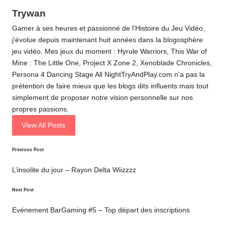
Trywan
Gamer à ses heures et passionné de l'Histoire du Jeu Vidéo,
j'évolue depuis maintenant huit années dans la blogosphère
jeu vidéo. Mes jeux du moment : Hyrule Warriors, This War of
Mine : The Little One, Project X Zone 2, Xenoblade Chronicles,
Persona 4 Dancing Stage All NightTryAndPlay.com n'a pas la
prétention de faire mieux que les blogs dits influents mais tout
simplement de proposer notre vision personnelle sur nos
propres passions.
View All Posts
Post
Previous Post
navigation
L’insolite du jour – Rayon Delta Wiizzzz
Next Post
Evénement BarGaming #5 – Top départ des inscriptions