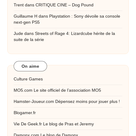
Trent
dans
CRITIQUE CINE – Dog Pound
Guillaume H
dans
Playstation : Sony dévoile sa console
next-gen PS5
Jude
dans
Streets of Rage 4: Lizardcube hérite de la
suite de la série
On aime
Culture Games
MO5.com
Le site officiel de l’association MO5
Hamster-Joueur.com
Dépensez moins pour jouer plus !
Blogamer.fr
Vie De Geek.fr
Le blog de Pras et Jeremy
Damonx.com
Le blog de Damonx