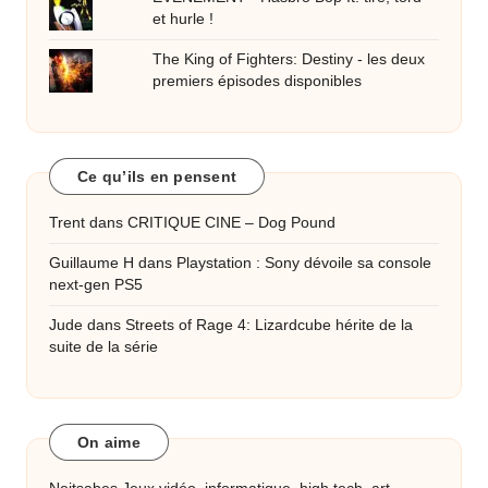
et hurle !
The King of Fighters: Destiny - les deux
premiers épisodes disponibles
Ce qu’ils en pensent
Trent
dans
CRITIQUE CINE – Dog Pound
Guillaume H
dans
Playstation : Sony dévoile sa console
next-gen PS5
Jude
dans
Streets of Rage 4: Lizardcube hérite de la
suite de la série
On aime