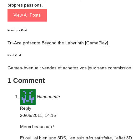
propres passions.
View All Posts
Post
Previous Post
navigation
Tri-Ace présente Beyond the Labyrinth [GamePlay]
Next Post
Games-Avenue : vendez et achetez vos jeux sans commission
1 Comment
Nanounette
Reply
20/05/2011,
14:15
Merci beaucoup !
Et oui j’ai bien une 3DS, j’en suis très satisfaite, l’effet 3D