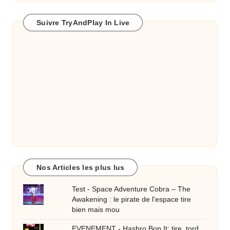
Suivre TryAndPlay In Live
Nos Articles les plus lus
Test - Space Adventure Cobra – The
Awakening : le pirate de l'espace tire
bien mais mou
EVENEMENT - Hasbro Bop It: tire, tord