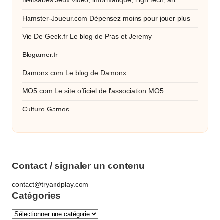
Neitsabes
Jeux vidéo, informatique, high tech, art
Hamster-Joueur.com
Dépensez moins pour jouer plus !
Vie De Geek.fr
Le blog de Pras et Jeremy
Blogamer.fr
Damonx.com
Le blog de Damonx
MO5.com
Le site officiel de l’association MO5
Culture Games
Contact / signaler un contenu
contact@tryandplay.com
Catégories
Catégories