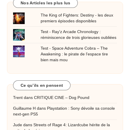
Nos Articles les plus lus
The King of Fighters: Destiny - les deux
premiers épisodes disponibles
Test - Ray'z Arcade Chronology :
réminiscence de trois glorieuses oubliées
Test - Space Adventure Cobra – The
Awakening : le pirate de l'espace tire
bien mais mou
Ce qu’ils en pensent
Trent
dans
CRITIQUE CINE – Dog Pound
Guillaume H
dans
Playstation : Sony dévoile sa console
next-gen PS5
Jude
dans
Streets of Rage 4: Lizardcube hérite de la