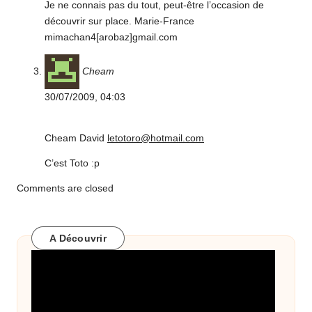
Je ne connais pas du tout, peut-être l’occasion de
découvrir sur place. Marie-France
mimachan4[arobaz]gmail.com
Cheam
30/07/2009,
04:03
Cheam David
letotoro@hotmail.com
C’est Toto :p
Comments are closed
A Découvrir