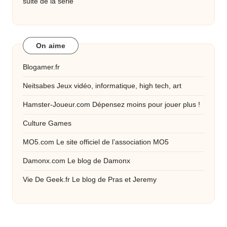
suite de la série
On aime
Blogamer.fr
Neitsabes
Jeux vidéo, informatique, high tech, art
Hamster-Joueur.com
Dépensez moins pour jouer plus !
Culture Games
MO5.com
Le site officiel de l’association MO5
Damonx.com
Le blog de Damonx
Vie De Geek.fr
Le blog de Pras et Jeremy