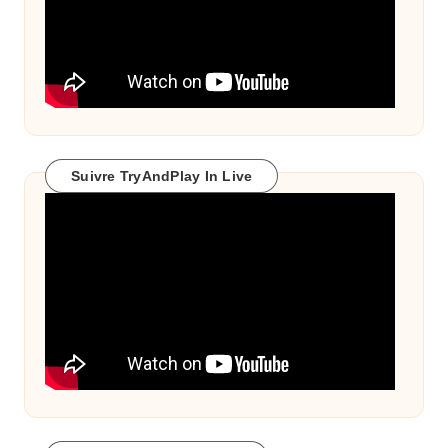
Suivre TryAndPlay In Live