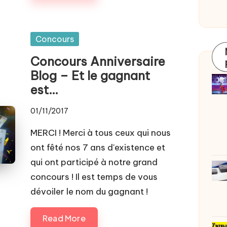
Posted
Concours
in
Concours Anniversaire
Blog – Et le gagnant
est…
01/11/2017
MERCI ! Merci à tous ceux qui nous
ont fêté nos 7 ans d'existence et
qui ont participé à notre grand
concours ! Il est temps de vous
dévoiler le nom du gagnant !
Read More