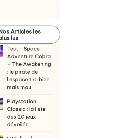
Nos Articles les
plus lus
Test - Space
Adventure Cobra
– The Awakening
: le pirate de
l'espace tire bien
mais mou
Playstation
Classic : la liste
des 20 jeux
dévoilée