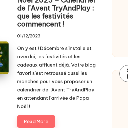
de l’Avent TryAndPlay :
que les festivités
commencent !
01/12/2023
On y est ! Décembre s'installe et
avec lui, les festivités et les
cadeaux affluent déjà. Votre blog
favori s'est retroussé aussi les
manches pour vous proposer un
calendrier de l'Avent TryAndPlay
en attendant l'arrivée de Papa
Noël !
Read More