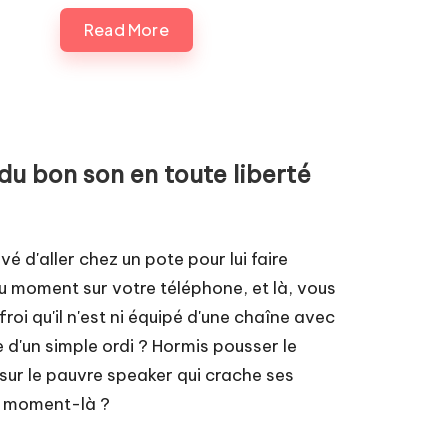
Read More
du bon son en toute liberté
vé d'aller chez un pote pour lui faire
du moment sur votre téléphone, et là, vous
oi qu'il n'est ni équipé d'une chaîne avec
'un simple ordi ? Hormis pousser le
sur le pauvre speaker qui crache ses
es moment-là ?