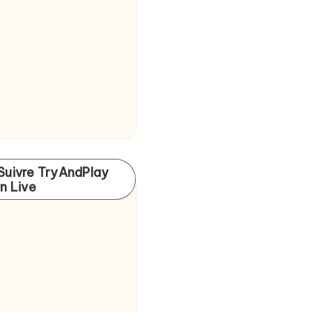
Suivre TryAndPlay
In Live