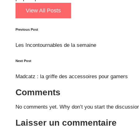
View All Posts
Post
Previous Post
navigation
Les Incontournables de la semaine
Next Post
Madcatz : la griffe des accessoires pour gamers
Comments
No comments yet. Why don’t you start the discussio
Laisser un commentaire