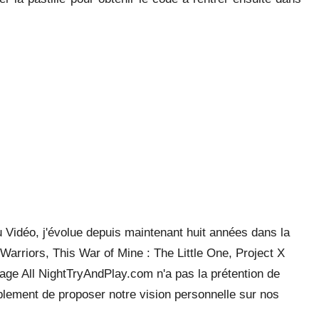
 Vidéo, j'évolue depuis maintenant huit années dans la
arriors, This War of Mine : The Little One, Project X
ge All NightTryAndPlay.com n'a pas la prétention de
mplement de proposer notre vision personnelle sur nos