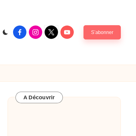
Facebook
Instagram
X
Youtube
S'abonner
|
Twitter
A Découvrir