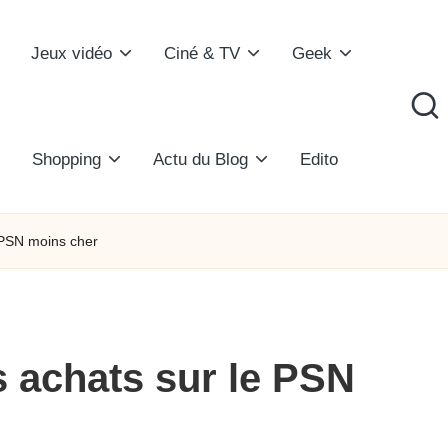
Jeux vidéo
Ciné & TV
Geek
Shopping
Actu du Blog
Edito
 PSN moins cher
s achats sur le PSN