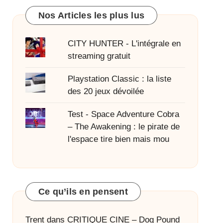
Nos Articles les plus lus
CITY HUNTER - L'intégrale en
streaming gratuit
Playstation Classic : la liste
des 20 jeux dévoilée
Test - Space Adventure Cobra
– The Awakening : le pirate de
l'espace tire bien mais mou
Ce qu’ils en pensent
Trent
dans
CRITIQUE CINE – Dog Pound