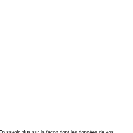
En savoir plus sur la façon dont les données de vos