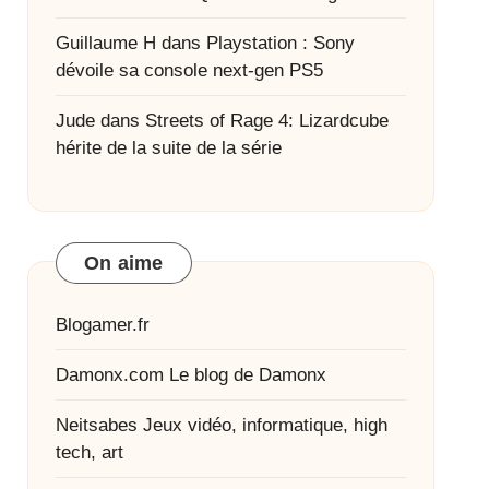
Guillaume H
dans
Playstation : Sony
dévoile sa console next-gen PS5
Jude
dans
Streets of Rage 4: Lizardcube
hérite de la suite de la série
On aime
Blogamer.fr
Damonx.com
Le blog de Damonx
Neitsabes
Jeux vidéo, informatique, high
tech, art