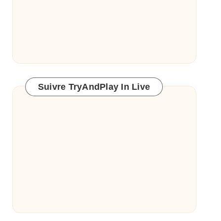
Suivre TryAndPlay In Live