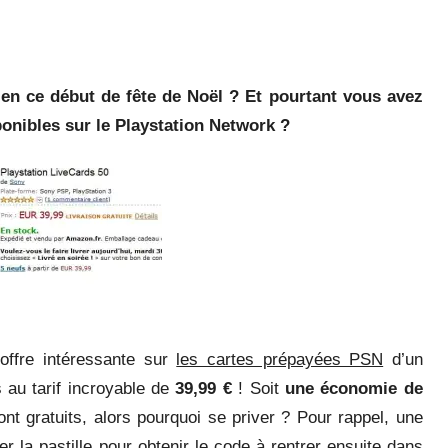
 en ce début de fête de Noël ? Et pourtant vous avez
ponibles sur le Playstation Network ?
ffre intéressante sur
les cartes prépayées PSN
d’un
 au tarif incroyable de
39,99 €
! Soit
une économie de
nt gratuits, alors pourquoi se priver ? Pour rappel, une
ter la pastille pour obtenir le code à rentrer ensuite dans