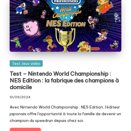
Posted
Test Jeux vidéo
in
Test – Nintendo World Championship :
NES Edition : la fabrique des champions à
domicile
10/09/2024
Avec Nintendo World Championship : NES Edition, l'éditeur
japonais offre l'opportunité à toute la famille de devenir un
champion du speedrun depuis chez soi.