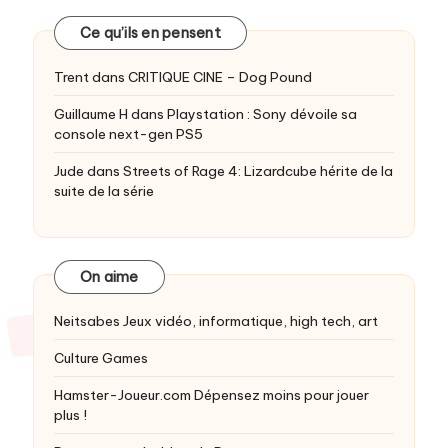
Ce qu’ils en pensent
Trent
dans
CRITIQUE CINE – Dog Pound
Guillaume H
dans
Playstation : Sony dévoile sa
console next-gen PS5
Jude
dans
Streets of Rage 4: Lizardcube hérite de la
suite de la série
On aime
Neitsabes
Jeux vidéo, informatique, high tech, art
Culture Games
Hamster-Joueur.com
Dépensez moins pour jouer
plus !