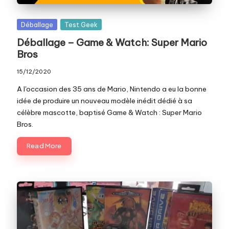
Posted
Déballage
Test Geek
in
Déballage – Game & Watch: Super Mario
Bros
15/12/2020
A l'occasion des 35 ans de Mario, Nintendo a eu la bonne
idée de produire un nouveau modèle inédit dédié à sa
célèbre mascotte, baptisé Game & Watch : Super Mario
Bros.
Read More