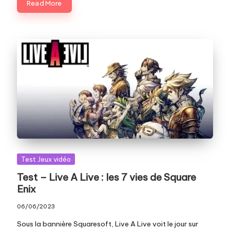
Read More
Posted
Test Jeux vidéo
in
Test – Live A Live : les 7 vies de Square
Enix
06/06/2023
Sous la bannière Squaresoft, Live A Live voit le jour sur