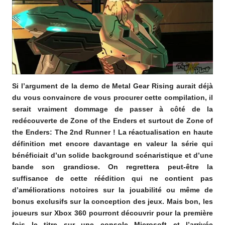
Si l’argument de la demo de Metal Gear Rising aurait déjà
du vous convaincre de vous procurer cette compilation, il
serait vraiment dommage de passer à côté de la
redécouverte de Zone of the Enders et surtout de Zone of
the Enders: The 2nd Runner ! La réactualisation en haute
définition met encore davantage en valeur la série qui
bénéficiait d’un solide background scénaristique et d’une
bande son grandiose. On regrettera peut-être la
suffisance de cette réédition qui ne contient pas
d’améliorations notoires sur la jouabilité ou même de
bonus exclusifs sur la conception des jeux. Mais bon, les
joueurs sur Xbox 360 pourront découvrir pour la première
fois le titre sur une console Microsoft et l’arrivée