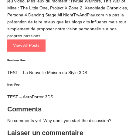
jeu vidéo. Mes jeux du moment : Hyrule Warriors, This War of
Mine : The Little One, Project X Zone 2, Xenoblade Chronicles,
Persona 4 Dancing Stage All NightTryAndPlay.com n'a pas la
prétention de faire mieux que les blogs dits influents mais tout
simplement de proposer notre vision personnelle sur nos
propres passions.
View All Posts
Post
Previous Post
navigation
TEST – La Nouvelle Maison du Style 3DS
Next Post
TEST – AeroPorter 3DS
Comments
No comments yet. Why don’t you start the discussion?
Laisser un commentaire