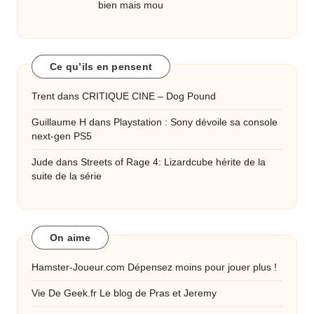
bien mais mou
Ce qu’ils en pensent
Trent
dans
CRITIQUE CINE – Dog Pound
Guillaume H
dans
Playstation : Sony dévoile sa console
next-gen PS5
Jude
dans
Streets of Rage 4: Lizardcube hérite de la
suite de la série
On aime
Hamster-Joueur.com
Dépensez moins pour jouer plus !
Vie De Geek.fr
Le blog de Pras et Jeremy