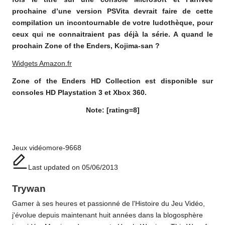
prochaine d’une version PSVita devrait faire de cette
compilation un incontournable de votre ludothèque, pour
ceux qui ne connaitraient pas déjà la série. A quand le
prochain Zone of the Enders, Kojima-san ?
Widgets Amazon.fr
Zone of the Enders HD Collection est disponible sur
consoles HD Playstation 3 et Xbox 360.
Note: [rating=8]
Tags:
Jeux vidéo
more-9668
Last updated on 05/06/2013
Trywan
Gamer à ses heures et passionné de l'Histoire du Jeu Vidéo,
j'évolue depuis maintenant huit années dans la blogosphère