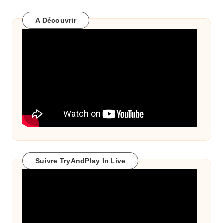
A Découvrir
Suivre TryAndPlay In Live