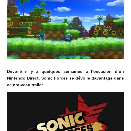
o
m
Dévoilé il y a quelques semaines à l’occasion d’un
Nintendo Direct, Sonic Forces se dévoile davantage dans
ce nouveau trailer.