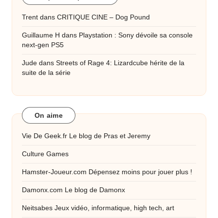
Trent
dans
CRITIQUE CINE – Dog Pound
Guillaume H
dans
Playstation : Sony dévoile sa console
next-gen PS5
Jude
dans
Streets of Rage 4: Lizardcube hérite de la
suite de la série
On aime
Vie De Geek.fr
Le blog de Pras et Jeremy
Culture Games
Hamster-Joueur.com
Dépensez moins pour jouer plus !
Damonx.com
Le blog de Damonx
Neitsabes
Jeux vidéo, informatique, high tech, art