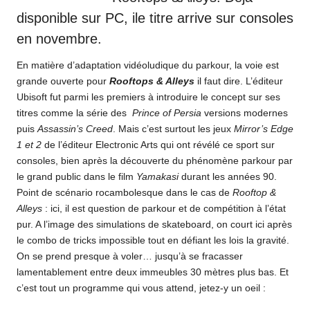
disponible sur PC, ile titre arrive sur consoles
en novembre.
En matière d’adaptation vidéoludique du parkour, la voie est
grande ouverte pour
Rooftops & Alleys
il faut dire. L’éditeur
Ubisoft fut parmi les premiers à introduire le concept sur ses
titres comme la série des
Prince of Persia
versions modernes
puis
Assassin’s Creed
. Mais c’est surtout les jeux
Mirror’s Edge
1 et 2
de l’éditeur Electronic Arts qui ont révélé ce sport sur
consoles, bien après la découverte du phénomène parkour par
le grand public dans le film
Yamakasi
durant les années 90.
Point de scénario rocambolesque dans le cas de
Rooftop &
Alleys
: ici, il est question de parkour et de compétition à l’état
pur. A l’image des simulations de skateboard, on court ici après
le combo de tricks impossible tout en défiant les lois la gravité.
On se prend presque à voler… jusqu’à se fracasser
lamentablement entre deux immeubles 30 mètres plus bas. Et
c’est tout un programme qui vous attend, jetez-y un oeil :