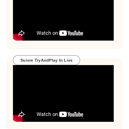
Suivre TryAndPlay In Live