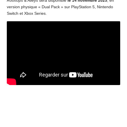
Rooftops & Alleys
sera disponible
le 14 novembre 2025
, en
version physique « Dual Pack » sur PlayStation 5, Nintendo
Switch et Xbox Series.