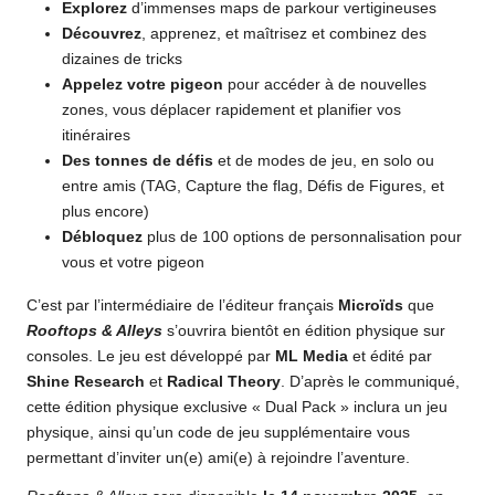
Explorez
d’immenses maps de parkour vertigineuses
Découvrez
, apprenez, et maîtrisez et combinez des
dizaines de tricks
Appelez votre pigeon
pour accéder à de nouvelles
zones, vous déplacer rapidement et planifier vos
itinéraires
Des tonnes de défis
et de modes de jeu, en solo ou
entre amis (TAG, Capture the flag, Défis de Figures, et
plus encore)
Débloquez
plus de 100 options de personnalisation pour
vous et votre pigeon
C’est par l’intermédiaire de l’éditeur français
Microïds
que
Rooftops & Alleys
s’ouvrira bientôt en édition physique sur
consoles. Le jeu est développé par
ML Media
et édité par
Shine Research
et
Radical Theory
. D’après le communiqué,
cette édition physique exclusive « Dual Pack » inclura un jeu
physique, ainsi qu’un code de jeu supplémentaire vous
permettant d’inviter un(e) ami(e) à rejoindre l’aventure.