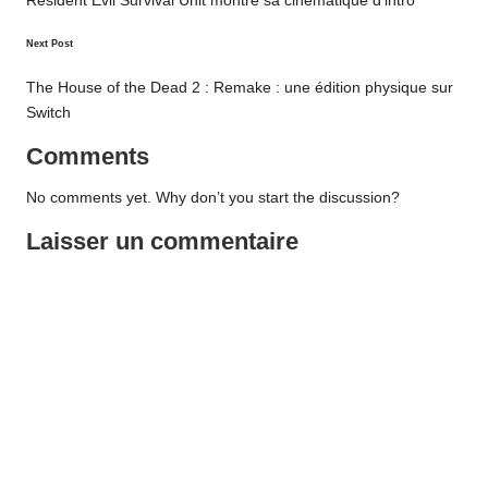
navigation
Resident Evil Survival Unit montre sa cinématique d’intro
Next Post
The House of the Dead 2 : Remake : une édition physique sur
Switch
Comments
No comments yet. Why don’t you start the discussion?
Laisser un commentaire