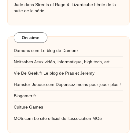
Jude
dans
Streets of Rage 4: Lizardcube hérite de la
suite de la série
On aime
Damonx.com
Le blog de Damonx
Neitsabes
Jeux vidéo, informatique, high tech, art
Vie De Geek.fr
Le blog de Pras et Jeremy
Hamster-Joueur.com
Dépensez moins pour jouer plus !
Blogamer.fr
Culture Games
MO5.com
Le site officiel de l’association MO5