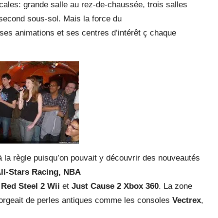
ales: grande salle au rez-de-chaussée, trois salles
 second sous-sol. Mais la force du
ses animations et ses centres d’intérêt ç chaque
à la règle puisqu’on pouvait y découvrir des nouveautés
ll-Stars Racing, NBA
x
Red Steel 2 Wii
et
Just Cause 2 Xbox 360
. La zone
orgeait de perles antiques comme les consoles
Vectrex
,