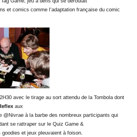
u Tag Game, jeu à défis qui se déroulait
ans et comics comme l’adaptation française du comic
s 22H30 avec le tirage au sort attendu de la Tombola dont
Reflex
aux
se @Nivrae à la barbe des nombreux participants qui
dant se rattraper sur le Quiz Game &
 goodies et jeux pleuvaient à foison.