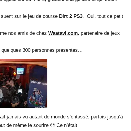
t suent sur le jeu de course
Dirt 2 PS3
. Oui, tout ce petit
Même nos amis de chez
Waatavi.com
, partenaire de jeux
les quelques 300 personnes présentes…
it jamais vu autant de monde s’entassé, parfois jusqu’à
ut de même le sourire 🙂 Ce n’était