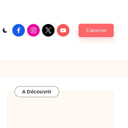
Facebook
Instagram
X
Youtube
S'abonner
|
Twitter
A Découvrir