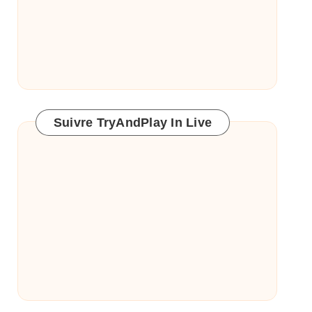
Suivre TryAndPlay In Live