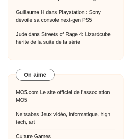
Guillaume H
dans
Playstation : Sony
dévoile sa console next-gen PS5
Jude
dans
Streets of Rage 4: Lizardcube
hérite de la suite de la série
On aime
MO5.com
Le site officiel de l’association
MO5
Neitsabes
Jeux vidéo, informatique, high
tech, art
Culture Games