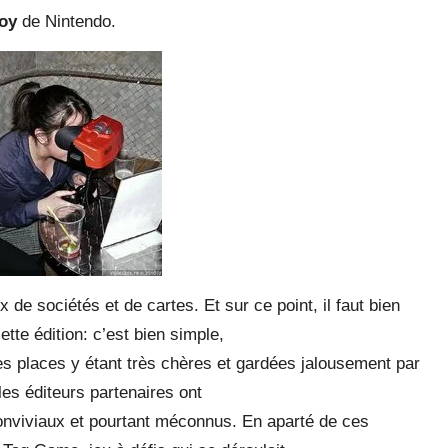
Boy
de Nintendo.
de sociétés et de cartes. Et sur ce point, il faut bien
tte édition: c’est bien simple,
s places y étant très chères et gardées jalousement par
les éditeurs partenaires ont
conviviaux et pourtant méconnus. En aparté de ces