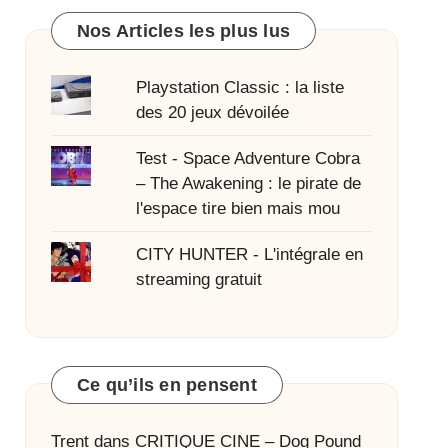
Nos Articles les plus lus
Playstation Classic : la liste
des 20 jeux dévoilée
Test - Space Adventure Cobra
– The Awakening : le pirate de
l'espace tire bien mais mou
CITY HUNTER - L'intégrale en
streaming gratuit
Ce qu’ils en pensent
Trent
dans
CRITIQUE CINE – Dog Pound