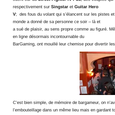
respectivement sur
Singstar
et
Guitar Hero
V
; des fous du volant qui s’élancent sur les pistes e
monde a donné de sa personne ce soir – là et
a sué de plaisir, au sens propre comme au figuré. 
en ligne désormais incontournable du
BarGaming, ont mouillé leur chemise pour divertir 
C’est bien simple, de mémoire de bargameur, on n’ava
l’embouteillage dans un même lieu mais en gardant to