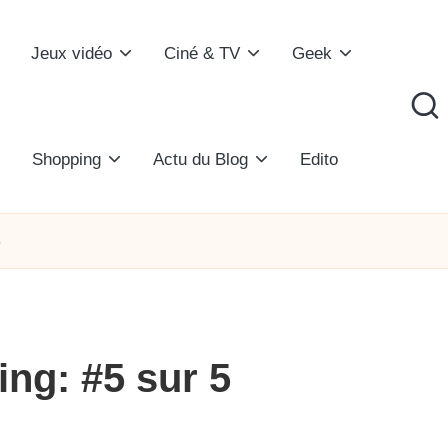
Jeux vidéo
Ciné & TV
Geek
Shopping
Actu du Blog
Edito
5
ng: #5 sur 5