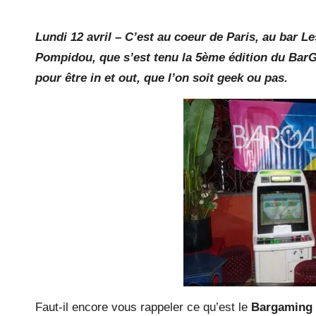
by
la
Lundi 12 avril – C’est au coeur de Paris, au bar 
y.
Pompidou, que s’est tenu la 5ème édition du BarG
pour être in et out, que l’on soit geek ou pas.
c
o
m
Faut-il encore vous rappeler ce qu’est le
Bargaming