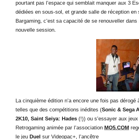
pourtant pas l’espace qui semblait manquer aux 3 Esc
dédiées en sous-sol, et grande salle de réception en
Bargaming, c’est sa capacité de se renouveller dans 
nouvelle session.
La cinquième édition n’a encore une fois pas dérogé 
telles que des compétitions inédites (
Sonic & Sega A
2K10, Saint Seiya: Hades
(!)) ou s’essayer aux jeu
Retrogaming animée par l’association
MO5.COM
reg
le jeu
Duel
sur Videopac+, l’ancêtre