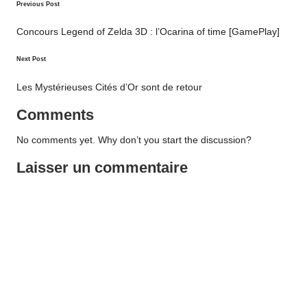
Post
Previous Post
navigation
Concours Legend of Zelda 3D : l’Ocarina of time [GamePlay]
Next Post
Les Mystérieuses Cités d’Or sont de retour
Comments
No comments yet. Why don’t you start the discussion?
Laisser un commentaire