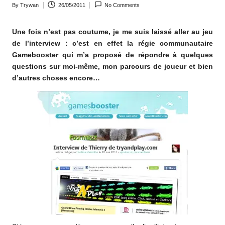
By
Trywan
26/05/2011
No Comments
o
Posted
by
m
Une fois n’est pas coutume, je me suis laissé aller au jeu
de l’interview : c’est en effet la régie communautaire
Gamebooster qui m’a proposé de répondre à quelques
questions sur moi-même, mon parcours de joueur et bien
d’autres choses encore…