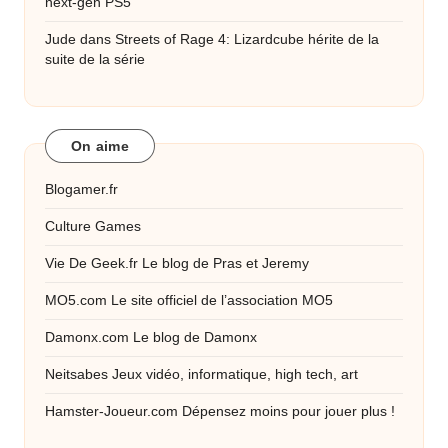
next-gen PS5
Jude
dans
Streets of Rage 4: Lizardcube hérite de la
suite de la série
On aime
Blogamer.fr
Culture Games
Vie De Geek.fr
Le blog de Pras et Jeremy
MO5.com
Le site officiel de l’association MO5
Damonx.com
Le blog de Damonx
Neitsabes
Jeux vidéo, informatique, high tech, art
Hamster-Joueur.com
Dépensez moins pour jouer plus !