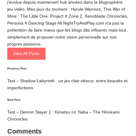
j'évolue depuis maintenant huit années dans la blogosphère
jeu vidéo. Mes jeux du moment : Hyrule Warriors, This War of
Mine : The Little One, Project X Zone 2, Xenoblade Chronicles,
Persona 4 Dancing Stage All NightTryAndPlay.com n'a pas la
prétention de faire mieux que les blogs dits influents mais tout
simplement de proposer notre vision personnelle sur nos
propres passions.
View All Posts
Post
Previous Post
navigation
Test – Shadow Labyrinth : un jeu clair-obscur, entre beautés et
imperfections
Next Post
Test – Demon Slayer 2 : Kimetsu no Yaiba – The Hinokami
Chronicles
Comments