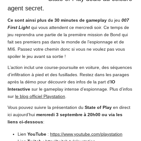
agent secret.
Ce sont ainsi plus de 30 minutes de gameplay
du jeu
007
First Light
qui vous attendent ce mercredi soir. Ce temps de
jeu reprendra une partie de la première mission de Bond qui
fait ses premiers pas dans le monde de l’espionnage et de
MI6. Passez votre chemin donc si vous ne voulez pas vous
spoiler le jeu avant sa sortie !
L’action inclut une course-poursuite en voiture, des séquences
d’infiltration à pied et des fusillades. Restez dans les parages
après la démo pour découvrir des infos de la part d’
IO
Interactive
sur le gameplay intense d’espionnage. Plus d’infos
sur
le blog officiel Playstation
.
Vous pouvez suivre la présentation du
State of Play
en direct
ici aujourd’hui
mercredi 3 septembre à 20h00 ou via les
liens ci-dessous
:
Lien
YouTube
:
https://www.youtube.com/
playstation