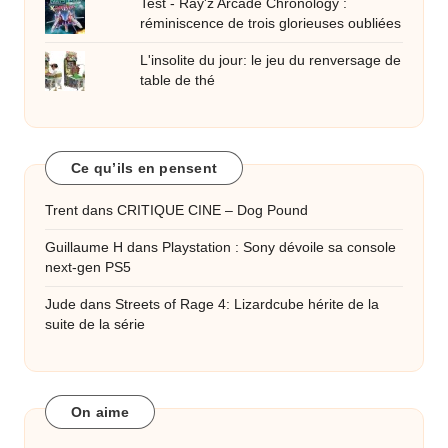
Test - Ray'z Arcade Chronology :
réminiscence de trois glorieuses oubliées
L'insolite du jour: le jeu du renversage de
table de thé
Ce qu’ils en pensent
Trent
dans
CRITIQUE CINE – Dog Pound
Guillaume H
dans
Playstation : Sony dévoile sa console
next-gen PS5
Jude
dans
Streets of Rage 4: Lizardcube hérite de la
suite de la série
On aime