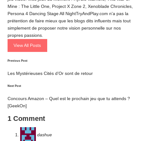
Mine : The Little One, Project X Zone 2, Xenoblade Chronicles,
Persona 4 Dancing Stage All NightTryAndPlay.com n'a pas la
prétention de faire mieux que les blogs dits influents mais tout
simplement de proposer notre vision personnelle sur nos
propres passions.
View All Posts
Post
Previous Post
navigation
Les Mystérieuses Cités d’Or sont de retour
Next Post
Concours Amazon – Quel est le prochain jeu que tu attends ?
[GeekOn]
1 Comment
dashue