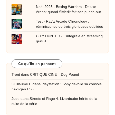
Noël 2025 - Boxing Warriors - Deluxe
Arena: quand Sivlerlit fait son punch-out
Test - Ray'z Arcade Chronology :
réminiscence de trois glorieuses oubliées
CITY HUNTER - L'intégrale en streaming
gratuit
Ce qu’ils en pensent
Trent
dans
CRITIQUE CINE – Dog Pound
Guillaume H
dans
Playstation : Sony dévoile sa console
next-gen PS5
Jude
dans
Streets of Rage 4: Lizardcube hérite de la
suite de la série