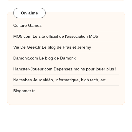
On aime
Culture Games
MO5.com
Le site officiel de l’association MO5
Vie De Geek.fr
Le blog de Pras et Jeremy
Damonx.com
Le blog de Damonx
Hamster-Joueur.com
Dépensez moins pour jouer plus !
Neitsabes
Jeux vidéo, informatique, high tech, art
Blogamer.fr