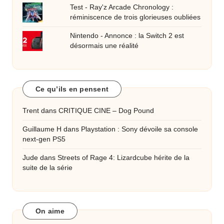
Test - Ray'z Arcade Chronology :
réminiscence de trois glorieuses oubliées
Nintendo - Annonce : la Switch 2 est
désormais une réalité
Ce qu’ils en pensent
Trent
dans
CRITIQUE CINE – Dog Pound
Guillaume H
dans
Playstation : Sony dévoile sa console
next-gen PS5
Jude
dans
Streets of Rage 4: Lizardcube hérite de la
suite de la série
On aime