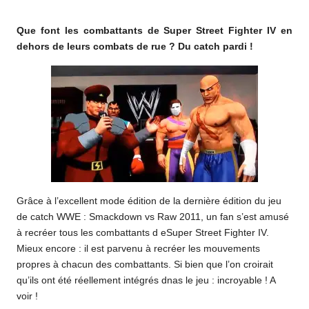
o
by
Que font les combattants de Super Street Fighter IV en
m
dehors de leurs combats de rue ? Du catch pardi !
Grâce à l’excellent mode édition de la dernière édition du jeu
de catch WWE : Smackdown vs Raw 2011, un fan s’est amusé
à recréer tous les combattants d eSuper Street Fighter IV.
Mieux encore : il est parvenu à recréer les mouvements
propres à chacun des combattants. Si bien que l’on croirait
qu’ils ont été réellement intégrés dnas le jeu : incroyable ! A
voir !