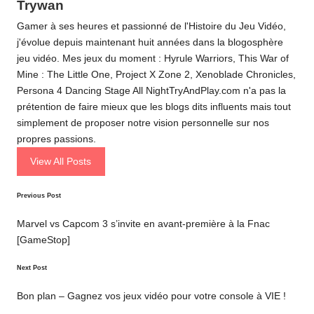
Trywan
Gamer à ses heures et passionné de l'Histoire du Jeu Vidéo,
j'évolue depuis maintenant huit années dans la blogosphère
jeu vidéo. Mes jeux du moment : Hyrule Warriors, This War of
Mine : The Little One, Project X Zone 2, Xenoblade Chronicles,
Persona 4 Dancing Stage All NightTryAndPlay.com n'a pas la
prétention de faire mieux que les blogs dits influents mais tout
simplement de proposer notre vision personnelle sur nos
propres passions.
View All Posts
Post
Previous Post
navigation
Marvel vs Capcom 3 s’invite en avant-première à la Fnac
[GameStop]
Next Post
Bon plan – Gagnez vos jeux vidéo pour votre console à VIE !