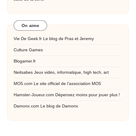
On aime
Vie De Geek.fr
Le blog de Pras et Jeremy
Culture Games
Blogamer.fr
Neitsabes
Jeux vidéo, informatique, high tech, art
MO5.com
Le site officiel de l’association MO5
Hamster-Joueur.com
Dépensez moins pour jouer plus !
Damonx.com
Le blog de Damonx