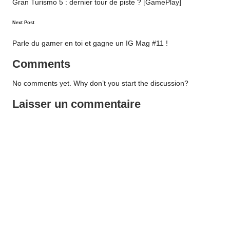
navigation
Gran Turismo 5 : dernier tour de piste ? [GamePlay]
Next Post
Parle du gamer en toi et gagne un IG Mag #11 !
Comments
No comments yet. Why don’t you start the discussion?
Laisser un commentaire