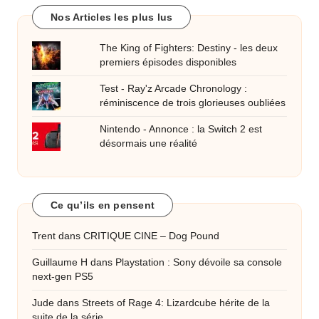
Nos Articles les plus lus
The King of Fighters: Destiny - les deux
premiers épisodes disponibles
Test - Ray'z Arcade Chronology :
réminiscence de trois glorieuses oubliées
Nintendo - Annonce : la Switch 2 est
désormais une réalité
Ce qu’ils en pensent
Trent
dans
CRITIQUE CINE – Dog Pound
Guillaume H
dans
Playstation : Sony dévoile sa console
next-gen PS5
Jude
dans
Streets of Rage 4: Lizardcube hérite de la
suite de la série