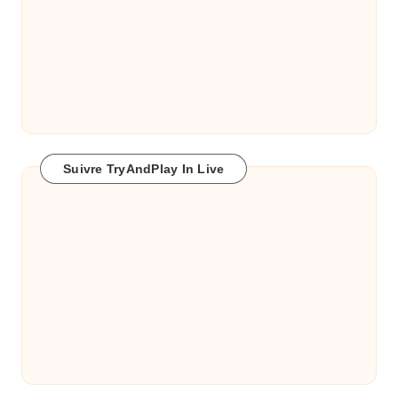
Suivre TryAndPlay In Live