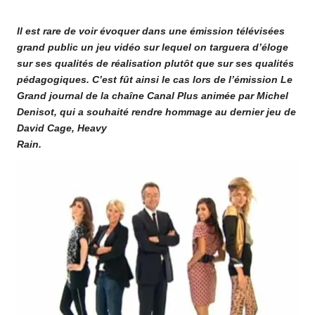
o
by
Il est rare de voir évoquer dans une émission télévisées
m
grand public un jeu vidéo sur lequel on targuera d’éloge
sur ses qualités de réalisation plutôt que sur ses qualités
pédagogiques. C’est fût ainsi le cas lors de l’émission Le
Grand journal de la chaîne Canal Plus animée par Michel
Denisot, qui a souhaité rendre hommage au dernier jeu de
David Cage, Heavy
Rain.