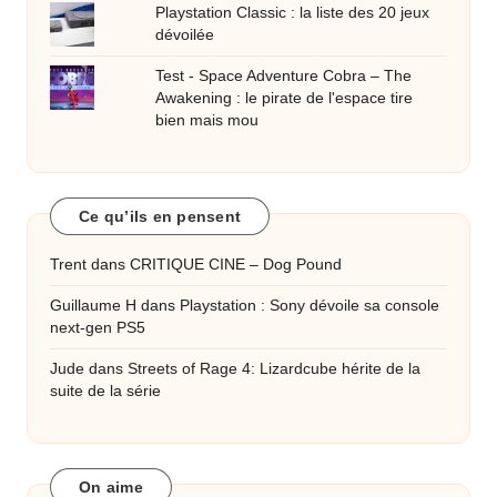
Playstation Classic : la liste des 20 jeux
dévoilée
Test - Space Adventure Cobra – The
Awakening : le pirate de l'espace tire
bien mais mou
Ce qu’ils en pensent
Trent
dans
CRITIQUE CINE – Dog Pound
Guillaume H
dans
Playstation : Sony dévoile sa console
next-gen PS5
Jude
dans
Streets of Rage 4: Lizardcube hérite de la
suite de la série
On aime