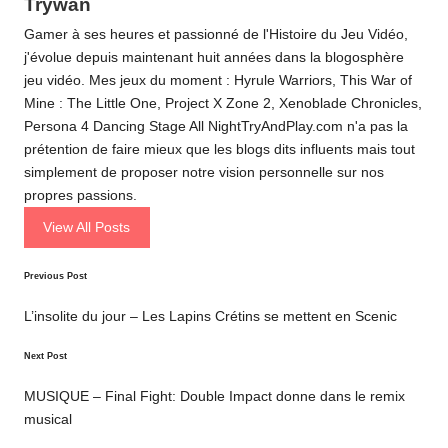
Trywan
Gamer à ses heures et passionné de l'Histoire du Jeu Vidéo,
j'évolue depuis maintenant huit années dans la blogosphère
jeu vidéo. Mes jeux du moment : Hyrule Warriors, This War of
Mine : The Little One, Project X Zone 2, Xenoblade Chronicles,
Persona 4 Dancing Stage All NightTryAndPlay.com n'a pas la
prétention de faire mieux que les blogs dits influents mais tout
simplement de proposer notre vision personnelle sur nos
propres passions.
View All Posts
Post
Previous Post
navigation
L’insolite du jour – Les Lapins Crétins se mettent en Scenic
Next Post
MUSIQUE – Final Fight: Double Impact donne dans le remix
musical