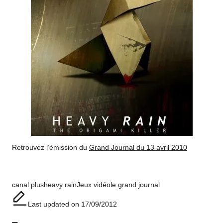
Retrouvez l’émission du
Grand Journal du 13 avril 2010
Tags:
canal plus
heavy rain
Jeux vidéo
le grand journal
Last updated on 17/09/2012