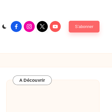
Facebook
Instagram
X
Youtube
S'abonner
|
Twitter
A Découvrir