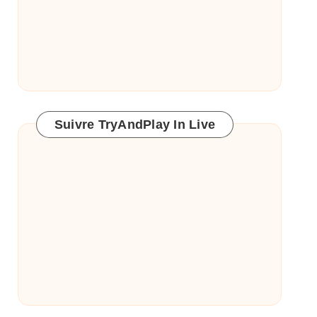
Suivre TryAndPlay In Live