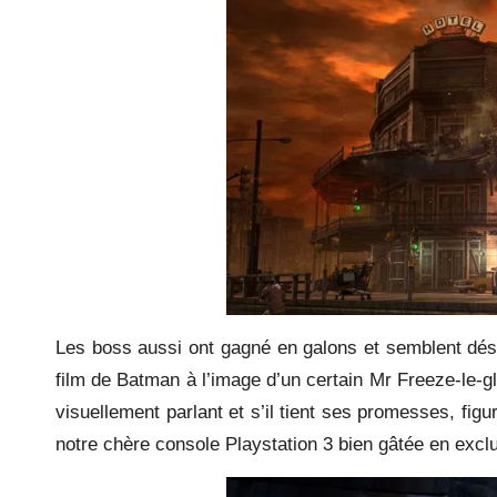
Les boss aussi ont gagné en galons et semblent déso
film de Batman à l’image d’un certain Mr Freeze-le-gl
visuellement parlant et s’il tient ses promesses, fi
notre chère console Playstation 3 bien gâtée en excl