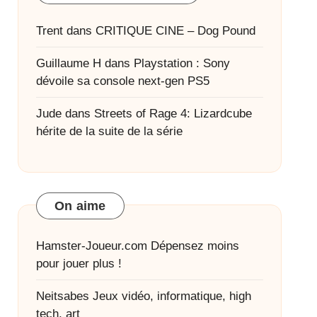
Trent
dans
CRITIQUE CINE – Dog Pound
Guillaume H
dans
Playstation : Sony
dévoile sa console next-gen PS5
Jude
dans
Streets of Rage 4: Lizardcube
hérite de la suite de la série
On aime
Hamster-Joueur.com
Dépensez moins
pour jouer plus !
Neitsabes
Jeux vidéo, informatique, high
tech, art