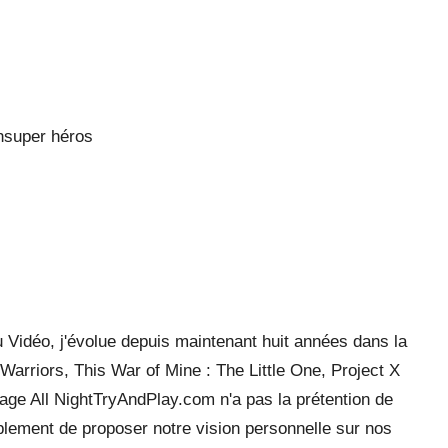
h
super héros
 Vidéo, j'évolue depuis maintenant huit années dans la
arriors, This War of Mine : The Little One, Project X
ge All NightTryAndPlay.com n'a pas la prétention de
mplement de proposer notre vision personnelle sur nos