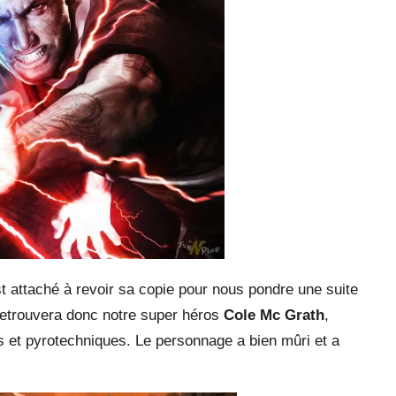
t attaché à revoir sa copie pour nous pondre une suite
retrouvera donc notre super héros
Cole Mc Grath
,
ts et pyrotechniques. Le personnage a bien mûri et a