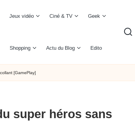
Jeux vidéo
Ciné & TV
Geek
Shopping
Actu du Blog
Edito
 collant [GamePlay]
du super héros sans