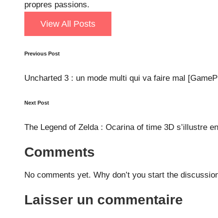
propres passions.
View All Posts
Post
Previous Post
navigation
Uncharted 3 : un mode multi qui va faire mal [GameP
Next Post
The Legend of Zelda : Ocarina of time 3D s’illustre 
Comments
No comments yet. Why don’t you start the discussio
Laisser un commentaire