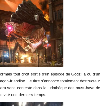
rmais tout droit sortis d’un épisode de Godzilla ou d’un
açon-friandise. Le titre s’annonce totalement destructeur
gurera sans conteste dans la ludothèque des must-have de
usivité ces derniers temps.