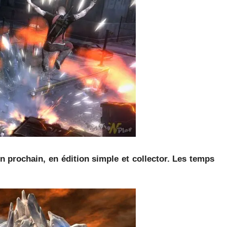
n prochain, en édition simple et collector.
Les temps