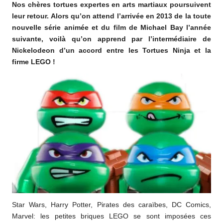
Nos chères tortues expertes en arts martiaux poursuivent
o
leur retour. Alors qu’on attend l’arrivée en 2013 de la toute
m
nouvelle série animée et du film de Michael Bay l’année
suivante, voilà qu’on apprend par l’intermédiaire de
Nickelodeon d’un accord entre les Tortues Ninja et la
firme LEGO !
Star Wars, Harry Potter, Pirates des caraïbes, DC Comics,
Marvel: les petites briques LEGO se sont imposées ces