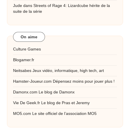
Jude
dans
Streets of Rage 4: Lizardcube hérite de la
suite de la série
On aime
Culture Games
Blogamer.fr
Neitsabes
Jeux vidéo, informatique, high tech, art
Hamster-Joueur.com
Dépensez moins pour jouer plus !
Damonx.com
Le blog de Damonx
Vie De Geek.fr
Le blog de Pras et Jeremy
MO5.com
Le site officiel de l’association MO5