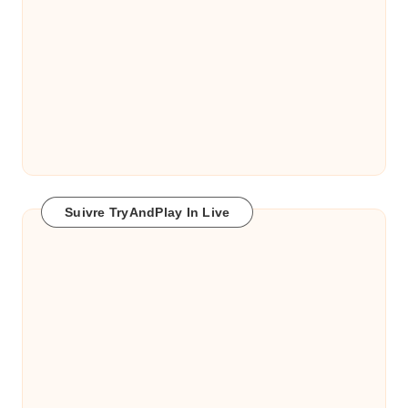
Suivre TryAndPlay In Live