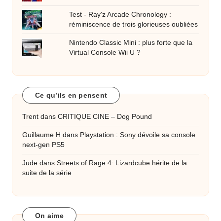
Test - Ray'z Arcade Chronology :
réminiscence de trois glorieuses oubliées
Nintendo Classic Mini : plus forte que la
Virtual Console Wii U ?
Ce qu’ils en pensent
Trent
dans
CRITIQUE CINE – Dog Pound
Guillaume H
dans
Playstation : Sony dévoile sa console
next-gen PS5
Jude
dans
Streets of Rage 4: Lizardcube hérite de la
suite de la série
On aime