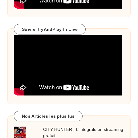
Suivre TryAndPlay In Live
Nos Articles les plus lus
CITY HUNTER - L'intégrale en streaming
gratuit