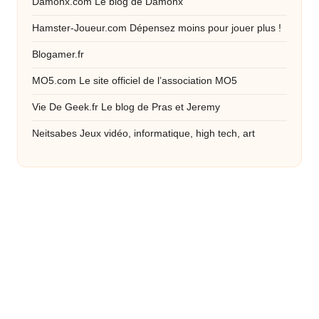
Damonx.com
Le blog de Damonx
Hamster-Joueur.com
Dépensez moins pour jouer plus !
Blogamer.fr
MO5.com
Le site officiel de l’association MO5
Vie De Geek.fr
Le blog de Pras et Jeremy
Neitsabes
Jeux vidéo, informatique, high tech, art