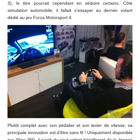
3), le titre pourrait cependant en séduire certains. Côté
simulation automobile, il fallait s’essayer au dernier volant
dédié au jeu Forza Motorsport 4.
Plutôt complet avec son pédalier et son levier de vitesse, sa
principale innovation est d’être sans fil ! Uniquement disponible
sur Xbox 360, il s’agit du seul volant bénéficiant de la licence