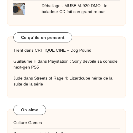
Déballage - MUSE M-920 DMO : le
baladeur CD fait son grand retour
Ce qu’ils en pensent
Trent
dans
CRITIQUE CINE – Dog Pound
Guillaume H
dans
Playstation : Sony dévoile sa console
next-gen PS5
Jude
dans
Streets of Rage 4: Lizardcube hérite de la
suite de la série
On aime
Culture Games