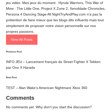
jeu vidéo. Mes jeux du moment : Hyrule Warriors, This War of
Mine : The Little One, Project X Zone 2, Xenoblade Chronicles,
Persona 4 Dancing Stage All NightTryAndPlay.com n'a pas la
prétention de faire mieux que les blogs dits influents mais tout
simplement de proposer notre vision personnelle sur nos
propres passions.
View All Posts
Post
Previous Post
navigation
INFO JEU – Lancement français de Street Fighter X Tekken
par Ono X Harada
Next Post
TEST – Alan Wake’s American Nightmare Xbox 360
Comments
No comments yet. Why don’t you start the discussion?