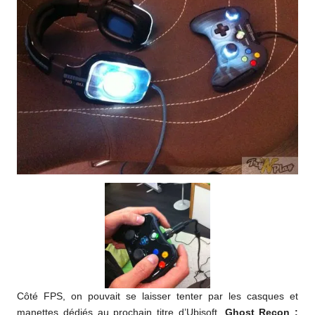
Côté FPS, on pouvait se laisser tenter par les casques et
manettes dédiés au prochain titre d’Ubisoft,
Ghost Recon :