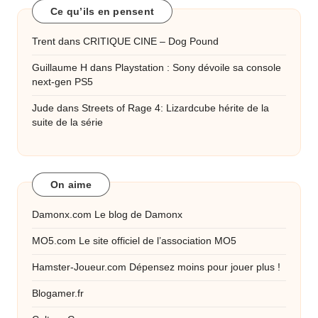
Ce qu’ils en pensent
Trent
dans
CRITIQUE CINE – Dog Pound
Guillaume H
dans
Playstation : Sony dévoile sa console
next-gen PS5
Jude
dans
Streets of Rage 4: Lizardcube hérite de la
suite de la série
On aime
Damonx.com
Le blog de Damonx
MO5.com
Le site officiel de l’association MO5
Hamster-Joueur.com
Dépensez moins pour jouer plus !
Blogamer.fr