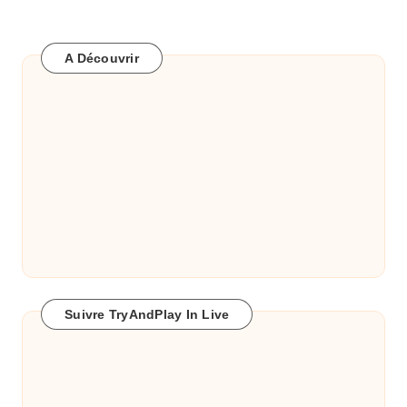
A Découvrir
Suivre TryAndPlay In Live