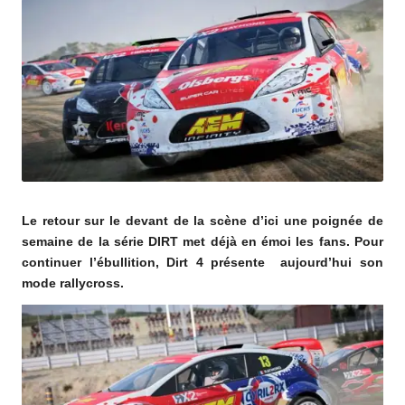
o
m
Le retour sur le devant de la scène d’ici une poignée de
semaine de la série DIRT met déjà en émoi les fans. Pour
continuer l’ébullition, Dirt 4 présente aujourd’hui son
mode rallycross.