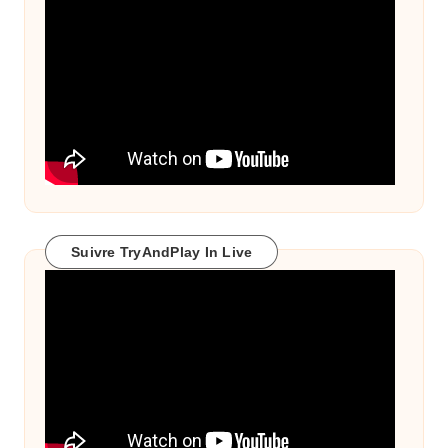
Suivre TryAndPlay In Live