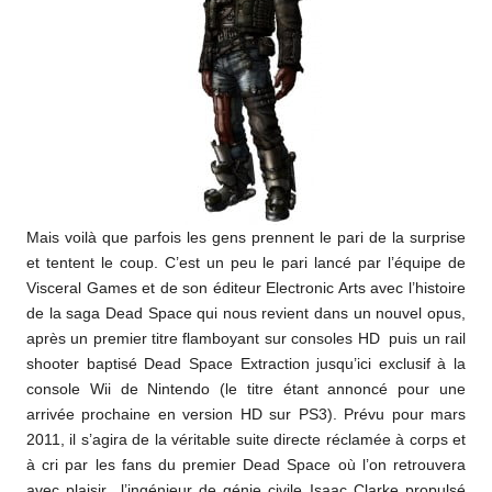
Mais voilà que parfois les gens prennent le pari de la surprise
et tentent le coup. C’est un peu le pari lancé par l’équipe de
Visceral Games et de son éditeur Electronic Arts avec l’histoire
de la saga Dead Space qui nous revient dans un nouvel opus,
après un premier titre flamboyant sur consoles HD puis un rail
shooter baptisé Dead Space Extraction jusqu’ici exclusif à la
console Wii de Nintendo (le titre étant annoncé pour une
arrivée prochaine en version HD sur PS3). Prévu pour mars
2011, il s’agira de la véritable suite directe réclamée à corps et
à cri par les fans du premier Dead Space où l’on retrouvera
avec plaisir l’ingénieur de génie civile Isaac Clarke propulsé