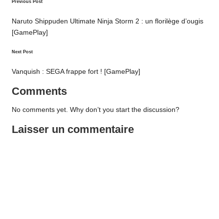
Post
Previous Post
navigation
Naruto Shippuden Ultimate Ninja Storm 2 : un florilège d’ougis
[GamePlay]
Next Post
Vanquish : SEGA frappe fort ! [GamePlay]
Comments
No comments yet. Why don’t you start the discussion?
Laisser un commentaire