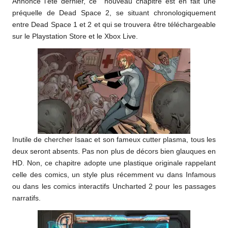
Annoncé l’été dernier, ce nouveau chapitre est en fait une
préquelle de Dead Space 2, se situant chronologiquement
entre Dead Space 1 et 2 et qui se trouvera être téléchargeable
sur le Playstation Store et le Xbox Live.
Inutile de chercher Isaac et son fameux cutter plasma, tous les
deux seront absents. Pas non plus de décors bien glauques en
HD. Non, ce chapitre adopte une plastique originale rappelant
celle des comics, un style plus récemment vu dans Infamous
ou dans les comics interactifs Uncharted 2 pour les passages
narratifs.