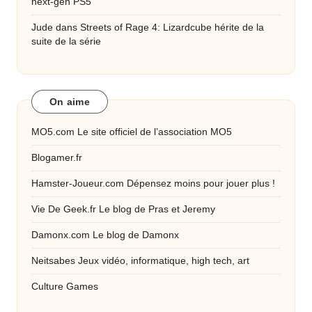
next-gen PS5
Jude
dans
Streets of Rage 4: Lizardcube hérite de la
suite de la série
On aime
MO5.com
Le site officiel de l’association MO5
Blogamer.fr
Hamster-Joueur.com
Dépensez moins pour jouer plus !
Vie De Geek.fr
Le blog de Pras et Jeremy
Damonx.com
Le blog de Damonx
Neitsabes
Jeux vidéo, informatique, high tech, art
Culture Games