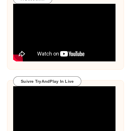
Suivre TryAndPlay In Live