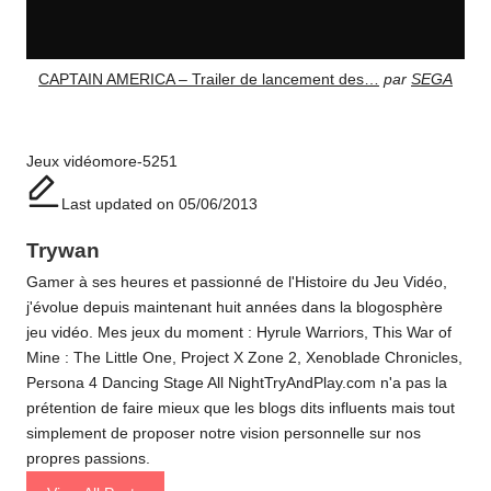
CAPTAIN AMERICA – Trailer de lancement des…
par
SEGA
Tags:
Jeux vidéo
more-5251
Last updated on 05/06/2013
Trywan
Gamer à ses heures et passionné de l'Histoire du Jeu Vidéo,
j'évolue depuis maintenant huit années dans la blogosphère
jeu vidéo. Mes jeux du moment : Hyrule Warriors, This War of
Mine : The Little One, Project X Zone 2, Xenoblade Chronicles,
Persona 4 Dancing Stage All NightTryAndPlay.com n'a pas la
prétention de faire mieux que les blogs dits influents mais tout
simplement de proposer notre vision personnelle sur nos
propres passions.