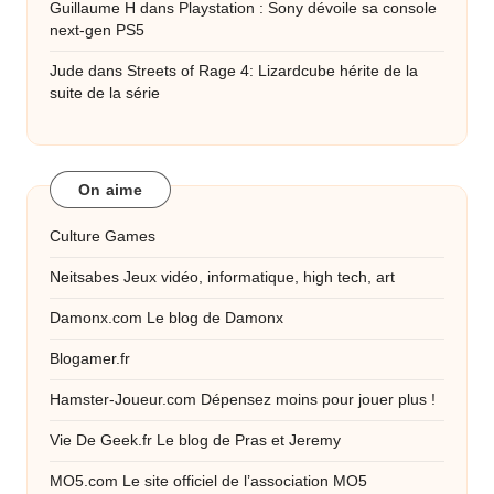
Guillaume H
dans
Playstation : Sony dévoile sa console
next-gen PS5
Jude
dans
Streets of Rage 4: Lizardcube hérite de la
suite de la série
On aime
Culture Games
Neitsabes
Jeux vidéo, informatique, high tech, art
Damonx.com
Le blog de Damonx
Blogamer.fr
Hamster-Joueur.com
Dépensez moins pour jouer plus !
Vie De Geek.fr
Le blog de Pras et Jeremy
MO5.com
Le site officiel de l’association MO5