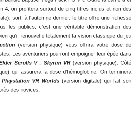
n 4, on profitera surtout de cinq titres inclus et non des
tale): sorti à l’automne dernier, le titre offre une richesse
us les publics, c’est une véritable démonstration des
bien qu’il renouvelle totalement la vision classique du jeu
ection
(version physique) vous offrira votre dose de
istes. Les aventuriers pourront empoigner leur épée dans
Elder Scrolls V : Skyrim VR
(version physique). Côté
que) qui assurera la dose d’hémoglobine. On terminera
e
Playstation VR Worlds
(version digitale) qui fait son
uprès des novices.