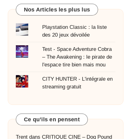
Nos Articles les plus lus
Playstation Classic : la liste
des 20 jeux dévoilée
Test - Space Adventure Cobra
– The Awakening : le pirate de
l'espace tire bien mais mou
CITY HUNTER - L'intégrale en
streaming gratuit
Ce qu’ils en pensent
Trent
dans
CRITIQUE CINE – Dog Pound