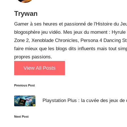
Trywan
Gamer à ses heures et passionné de l'Histoire du Jeu
blogosphère jeu vidéo. Mes jeux du moment : Hyrule W
Zone 2, Xenoblade Chronicles, Persona 4 Dancing Sta
faire mieux que les blogs dits influents mais tout si
propres passions.
View All Posts
Post
Previous Post
navigation
Playstation Plus : la cuvée des jeux d
Next Post