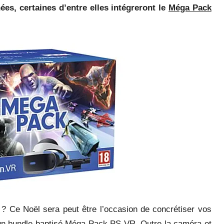
nées, certaines d’entre elles intégreront le
Méga Pack
le ? Ce Noël sera peut être l’occasion de concrétiser vos
 un bundle baptisé
Méga Pack PS VR
. Outre la caméra et