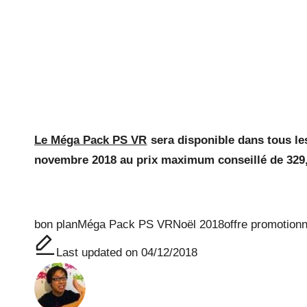
Le Méga Pack PS VR
sera disponible dans tous les
novembre 2018 au prix maximum conseillé de 329
Tags:
bon plan
Méga Pack PS VR
Noël 2018
offre promotionn
Last updated on 04/12/2018