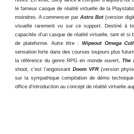
le fameux casque de réalité virtuelle de la Playstatio
moindres. A commencer par
Astro Bot
(version digi
visuelle rarement vu sur ce support. Destiné à to
capacités d’un casque de réalité virtuelle, tant et si 
de plateforme. Autre titre :
Wipeout Omega Coll
sensation forte dans des courses toujours plus futur
la référence du genre RPG en monde ouvert,
The 
shoot, c’est l’angoissant
Doom VFR
(version physi
sur la sympathique compilation de démo techniqu
office d’introduction au concept de réalité virtuelle a