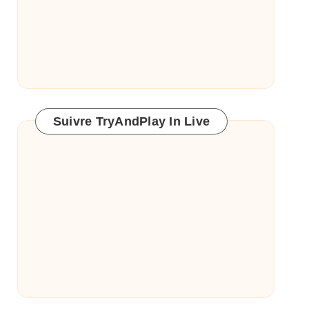
Suivre TryAndPlay In Live