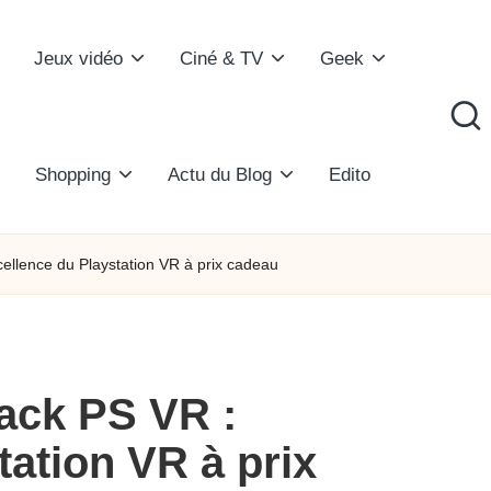
Jeux vidéo
Ciné & TV
Geek
Shopping
Actu du Blog
Edito
llence du Playstation VR à prix cadeau
ck PS VR :
tation VR à prix