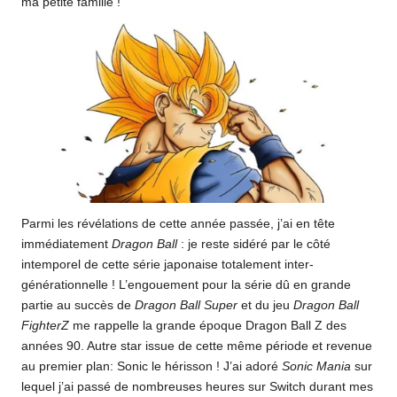
ma petite famille !
Parmi les révélations de cette année passée, j’ai en tête
immédiatement
Dragon Ball
: je reste sidéré par le côté
intemporel de cette série japonaise totalement inter-
générationnelle ! L’engouement pour la série dû en grande
partie au succès de
Dragon Ball Super
et du jeu
Dragon Ball
FighterZ
me rappelle la grande époque Dragon Ball Z des
années 90. Autre star issue de cette même période et revenue
au premier plan: Sonic le hérisson ! J’ai adoré
Sonic Mania
sur
lequel j’ai passé de nombreuses heures sur Switch durant mes