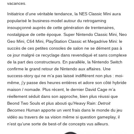
vacances.
Initiatrice d’une véritable tendance, la NES Classic Mini aura
popularisé le business-model autour du retrogaming
insoupçonné auprès de cette génération de trentenaires,
nostalgique de cette époque. Super Nintendo Classic Mini, Neo
Geo Mini, C64 Mini, PlayStation Classic et Megadrive Mini: le
succès de ces petites consoles de salon ne se dément pas à
ce jour malgré ce recyclage dans revendiqué et sans complexe
de la part des constructeurs. En parallèle, la Nintendo Switch
confirme le grand retour de Nintendo aux affaires. Une
success-story qui ne m’a pas laissé indifférent non plus : moi-
même, j’y passe des heures entières et adore son côté hybride
maison / nomade. Plus récent, le dernier David Cage m’a
réellement séduit dans son approche, bien plus réussi que
Beond Two Souls et plus abouti qu’Heavy Rain:
Detroit
Becomes Human
apporte un vent frais dans le monde du jeu
vidéo au travers de sa vision même si question gameplay, il
n’est qu’une sorte de best-of de concepts vus ailleurs.