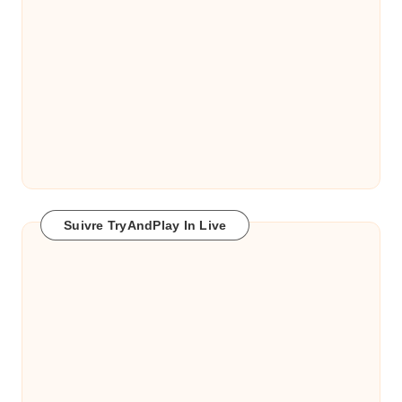
Suivre TryAndPlay In Live