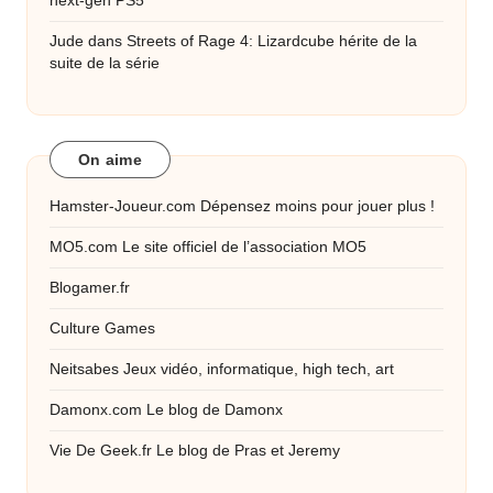
next-gen PS5
Jude
dans
Streets of Rage 4: Lizardcube hérite de la
suite de la série
On aime
Hamster-Joueur.com
Dépensez moins pour jouer plus !
MO5.com
Le site officiel de l’association MO5
Blogamer.fr
Culture Games
Neitsabes
Jeux vidéo, informatique, high tech, art
Damonx.com
Le blog de Damonx
Vie De Geek.fr
Le blog de Pras et Jeremy