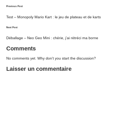
Post
Previous Post
navigation
Test – Monopoly Mario Kart : le jeu de plateau et de karts
Next Post
Déballage – Neo Geo Mini : chérie, j’ai rétréci ma borne
Comments
No comments yet. Why don’t you start the discussion?
Laisser un commentaire