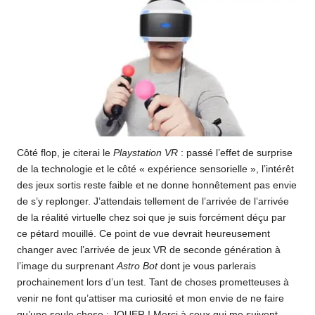
Côté flop, je citerai le
Playstation VR
: passé l’effet de surprise
de la technologie et le côté « expérience sensorielle », l’intérêt
des jeux sortis reste faible et ne donne honnêtement pas envie
de s’y replonger. J’attendais tellement de l’arrivée de l’arrivée
de la réalité virtuelle chez soi que je suis forcément déçu par
ce pétard mouillé. Ce point de vue devrait heureusement
changer avec l’arrivée de jeux VR de seconde génération à
l’image du surprenant
Astro Bot
dont je vous parlerais
prochainement lors d’un test. Tant de choses prometteuses à
venir ne font qu’attiser ma curiosité et mon envie de ne faire
qu’une seule chose : JOUER ! Merci à ceux qui me suivent