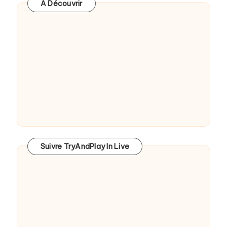
A Découvrir
Suivre TryAndPlay In Live