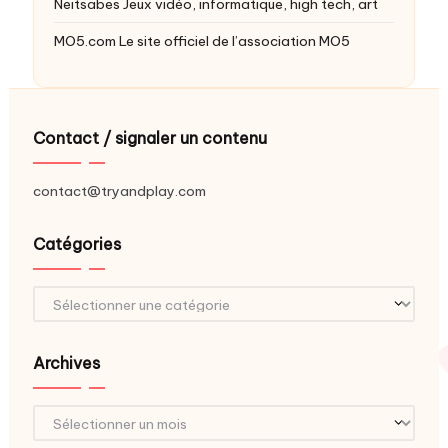
Neitsabes
Jeux vidéo, informatique, high tech, art
MO5.com
Le site officiel de l’association MO5
Contact / signaler un contenu
contact@tryandplay.com
Catégories
Catégories
Archives
Archives