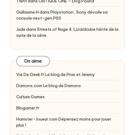
Trent
dans
CRITIQUE CINE – Dog Pound
Guillaume H
dans
Playstation : Sony dévoile sa
console next-gen PS5
Jude
dans
Streets of Rage 4: Lizardcube hérite de la
suite de la série
On aime
Vie De Geek.fr
Le blog de Pras et Jeremy
Damonx.com
Le blog de Damonx
Culture Games
Blogamer.fr
Hamster-Joueur.com
Dépensez moins pour jouer
plus !