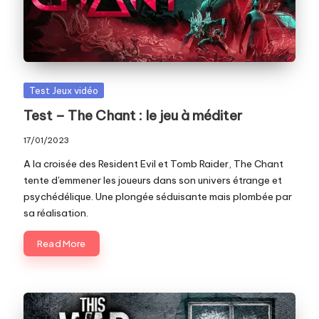
c
o
m
Posted
Test Jeux vidéo
in
Test – The Chant : le jeu à méditer
17/01/2023
A la croisée des Resident Evil et Tomb Raider, The Chant
tente d'emmener les joueurs dans son univers étrange et
psychédélique. Une plongée séduisante mais plombée par
sa réalisation.
Read More