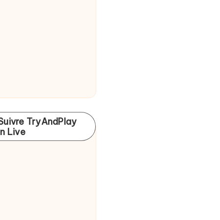
Suivre TryAndPlay
In Live