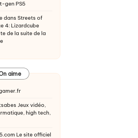
t-gen PS5
e
dans
Streets of
e 4: Lizardcube
te de la suite de la
ie
On aime
gamer.fr
tsabes
Jeux vidéo,
ormatique, high tech,
5.com
Le site officiel