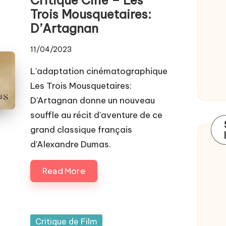
Trois Mousquetaires:
D’Artagnan
11/04/2023
L'adaptation cinématographique
Les Trois Mousquetaires:
D'Artagnan donne un nouveau
souffle au récit d'aventure de ce
grand classique français
d'Alexandre Dumas.
Read More
Posted
Critique de Film