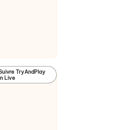
Suivre TryAndPlay
In Live