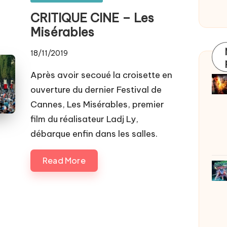
in
CRITIQUE CINE – Les
Misérables
18/11/2019
Après avoir secoué la croisette en
ouverture du dernier Festival de
Cannes, Les Misérables, premier
film du réalisateur Ladj Ly,
débarque enfin dans les salles.
Read More