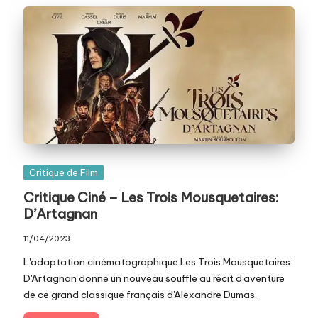
Posted
Critique de Film
in
Critique Ciné – Les Trois Mousquetaires:
D’Artagnan
11/04/2023
L'adaptation cinématographique Les Trois Mousquetaires:
D'Artagnan donne un nouveau souffle au récit d'aventure
de ce grand classique français d'Alexandre Dumas.