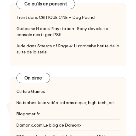
Ce qu’ils en pensent
Trent
dans
CRITIQUE CINE – Dog Pound
Guillaume H
dans
Playstation : Sony dévoile sa
console next-gen PS5
Jude
dans
Streets of Rage 4: Lizardcube hérite de la
suite de la série
On aime
Culture Games
Neitsabes
Jeux vidéo, informatique, high tech, art
Blogamer.fr
Damonx.com
Le blog de Damonx