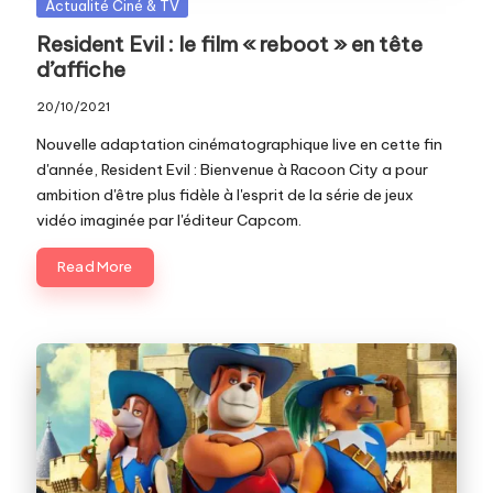
Posted
Actualité Ciné & TV
in
Resident Evil : le film « reboot » en tête
d’affiche
20/10/2021
Nouvelle adaptation cinématographique live en cette fin
d'année, Resident Evil : Bienvenue à Racoon City a pour
ambition d'être plus fidèle à l'esprit de la série de jeux
vidéo imaginée par l'éditeur Capcom.
Read More