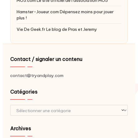
MO5.com
Le site officiel de l’association MO5
Hamster-Joueur.com
Dépensez moins pour jouer
plus !
Vie De Geek.fr
Le blog de Pras et Jeremy
Contact / signaler un contenu
contact@tryandplay.com
Catégories
Catégories
Archives